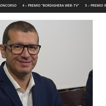
 CONCORSO
4 – PREMIO “BORDIGHERA WEB-TV”
5 – PREMIO 