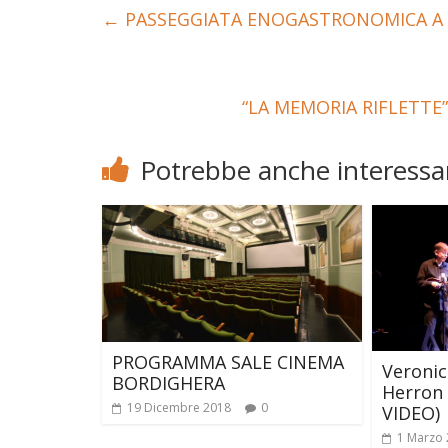
←
PASSEGGIATA ENOGASTRONOMICA A 
“LA MEMORIA RIFLETTE
Potrebbe anche interessar
PROGRAMMA SALE CINEMA
Veronic
BORDIGHERA
Herron 
19 Dicembre 2018
0
VIDEO)
1 Marzo