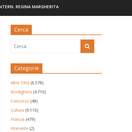
INTERN. REGINA MARGHERITA
Cerca
Categorie
Altre Città
(6.578)
Bordighera
(4.710)
Concorso
(48)
Cultura
(9.110)
Francia
(479)
Interviste
(2)