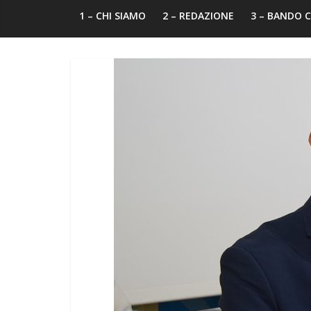
1 – CHI SIAMO
2 – REDAZIONE
3 – BANDO