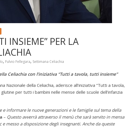
I INSIEME” PER LA
LIACHIA
,
,
lo
Fulvio Fellegara
Settimana Celiachia
 Celiachia con l’iniziativa “Tutti a tavola, tutti insieme”
 Nazionale della Celiachia, aderisce all’iniziativa “Tutti a tavola,
 glutine per tutti i bambini nelle mense delle scuole dell’infanzia
e e informare le nuove generazioni e le famiglie sul tema della
ra
–
Questo avverrà attraverso il menù che sarà servito in mensa
oc e messo a disposizione degli insegnanti. Anche da queste