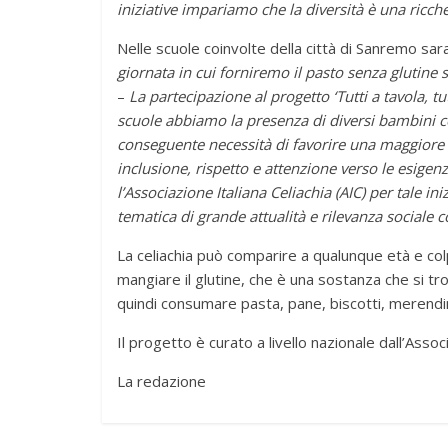
iniziative impariamo che la diversità è una ricche
Nelle scuole coinvolte della città di Sanremo saran
giornata in cui forniremo il pasto senza glutine
–
La partecipazione al progetto ‘Tutti a tavola, tut
scuole abbiamo la presenza di diversi bambini cel
conseguente necessità di favorire una maggiore
inclusione, rispetto e attenzione verso le esigenz
l’Associazione Italiana Celiachia (AIC) per tale i
tematica di grande attualità e rilevanza sociale 
La celiachia può comparire a qualunque età e co
mangiare il glutine, che è una sostanza che si tro
quindi consumare pasta, pane, biscotti, merendi
Il progetto è curato a livello nazionale dall’Associ
La redazione