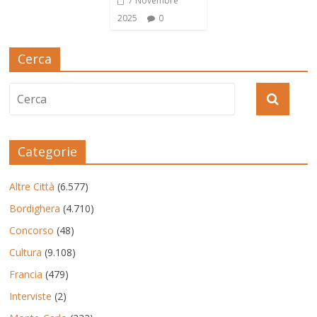
7 Novembre
2025
0
Cerca
Categorie
Altre Città
(6.577)
Bordighera
(4.710)
Concorso
(48)
Cultura
(9.108)
Francia
(479)
Interviste
(2)