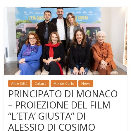
Altre Città
Cultura
Monte-Carlo
News
PRINCIPATO DI MONACO
– PROIEZIONE DEL FILM
“L’ETA’ GIUSTA” DI
ALESSIO DI COSIMO