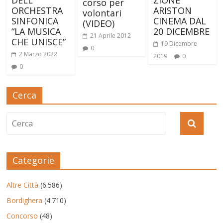
ZIONE
corso per
ORCHESTRA
ARISTON
volontari
SINFONICA
CINEMA DAL
(VIDEO)
“LA MUSICA
20 DICEMBRE
21 Aprile 2012
CHE UNISCE”
19 Dicembre
0
2 Marzo 2022
2019
0
0
Cerca
Categorie
Altre Città
(6.586)
Bordighera
(4.710)
Concorso
(48)