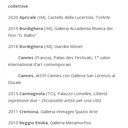
collettive
2020
Apricale
(IM), Castello della Lucertola, 7
inArte
2019
Bordighera
(IM), Galleria Accademia Riviera dei
Fiori “G. Balbo”
2018
Bordighera
(IM), Giardini Monet
Cannes
(Francia), Palais des Festivals, 1° salon
international d’art contemporain
Cannes
, Art3f-Cannes con Galleria San Lorenzo al
Ducale
2013
Carmagnola
(TO), Palazzo Lomellini,
Libertà
espressive due – Diciassette artisti per una città
2011
Cremona
, Galleria Immagini Spazio Arte
2010
Reggio Emilia
, Galleria Metamorfosi