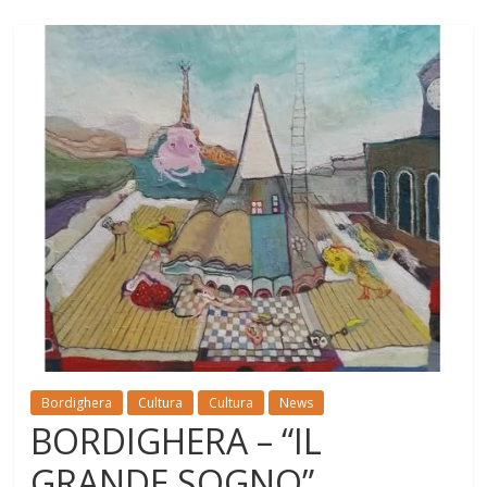
Bordighera
Cultura
Cultura
News
BORDIGHERA – “IL
GRANDE SOGNO”