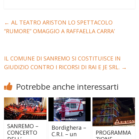
←
AL TEATRO ARISTON LO SPETTACOLO
“RUMORE” OMAGGIO A RAFFAELLA CARRA’
IL COMUNE DI SANREMO SI COSTITUISCE IN
GIUDIZIO CONTRO I RICORSI DI RAI E JE SRL.
→
Potrebbe anche interessarti
SANREMO –
Bordighera –
CONCERTO
PROGRAMMA
C.R.I. – un
DELL’