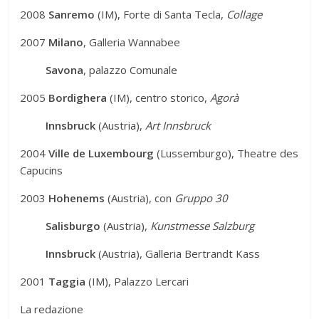
2008
Sanremo
(IM), Forte di Santa Tecla,
Collage
2007
Milano
, Galleria Wannabee
Savona
, palazzo Comunale
2005
Bordighera
(IM), centro storico,
Agorà
Innsbruck
(Austria),
Art Innsbruck
2004
Ville de Luxembourg
(Lussemburgo), Theatre des
Capucins
2003
Hohenems
(Austria), con
Gruppo 30
Salisburgo
(Austria),
Kunstmesse Salzburg
Innsbruck
(Austria), Galleria Bertrandt Kass
2001
Taggia
(IM), Palazzo Lercari
La redazione