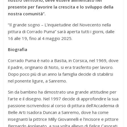
presente per favorire la crescita e lo sviluppo della
nostra comunità”.
“Il grande sogno – L’inquietudine del Novecento nella
pittura di Corrado Puma” sarà aperta tutti i giorni, dalle
16 alle 19, fino al 4 maggio 2025.
Biografia
Corrado Puma è nato a Bastia, in Corsica, nel 1969, dove
il padre, originario di Noto, si era trasferito per lavoro.
Dopo poco più di un anno la famiglia decide di stabilirsi
nel ponente ligure, a Sanremo.
Sin da bambino ha dimostrato una grande attitudine per
l’arte e il disegno. Nel 1997 decide di approfondire la sua
passione iscrivendosi al corso di pittura dell’Accademia di
Belle Arti Isadora Duncan a Sanremo, dove ha come
insegnanti la pittrice Milly Giovannelli e l’incisore e pittore
Bernardo Asplanato, a sua volta allievo di Felice Casorati.