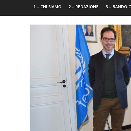
1 – CHI SIAMO
2 – REDAZIONE
3 – BANDO