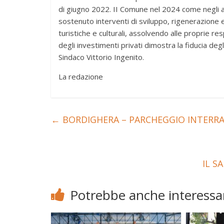
di giugno 2022. II Comune nel 2024 come negli ann
sostenuto interventi di sviluppo, rigenerazione 
turistiche e culturali, assolvendo alle proprie re
degli investimenti privati dimostra la fiducia deg
Sindaco Vittorio Ingenito.
La redazione
←
BORDIGHERA – PARCHEGGIO INTERRAT
IL S
Potrebbe anche interessar