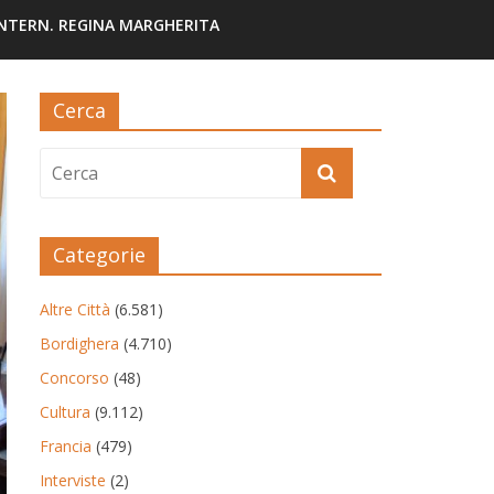
INTERN. REGINA MARGHERITA
Cerca
Categorie
Altre Città
(6.581)
Bordighera
(4.710)
Concorso
(48)
Cultura
(9.112)
Francia
(479)
Interviste
(2)