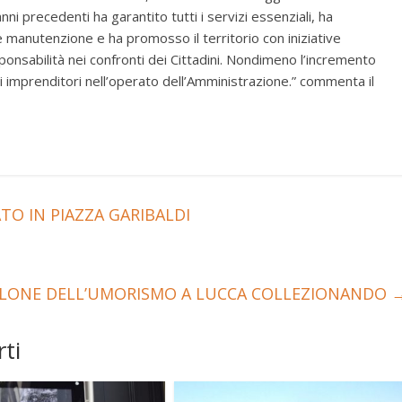
i precedenti ha garantito tutti i servizi essenziali, ha
e manutenzione e ha promosso il territorio con iniziative
sponsabilità nei confronti dei Cittadini. Nondimeno l’incremento
li imprenditori nell’operato dell’Amministrazione.” commenta il
O IN PIAZZA GARIBALDI
ALONE DELL’UMORISMO A LUCCA COLLEZIONANDO
ti