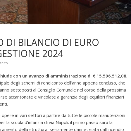
 DI BILANCIO DI EURO
 GESTIONE 2024
genito
hiude con un avanzo di amministrazione di € 15.596.512,08,
ncipale degli schemi di rendiconto dell’anno appena concluso, che
anno sottoposti al Consiglio Comunale nel corso della prossima
rse accantonate e vincolate a garanzia degli equilibri finanziari
nti.
e opere in vari settori a partire da tutte le piccole manutenzioni
r la scuola d’infanzia di via Napoli: il primo passo sarà la
ioramento della struttura, seriamente danneggiata dall’incendio