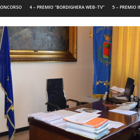
 CONCORSO
4 – PREMIO “BORDIGHERA WEB-TV”
5 – PREMIO 