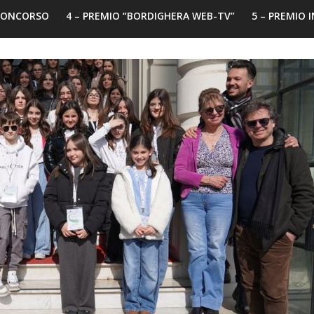
 CONCORSO
4 – PREMIO “BORDIGHERA WEB-TV”
5 – PREMIO 