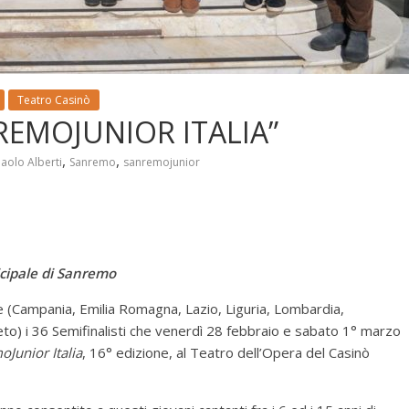
Teatro Casinò
NREMOJUNIOR ITALIA”
,
,
aolo Alberti
Sanremo
sanremojunior
cipale di Sanremo
e (Campania, Emilia Romagna, Lazio, Liguria, Lombardia,
eto) i 36 Semifinalisti che venerdì 28 febbraio e sabato 1° marzo
Junior Italia
, 16° edizione, al Teatro dell’Opera del Casinò