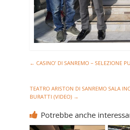
←
CASINO’ DI SANREMO – SELEZIONE PU
TEATRO ARISTON DI SANREMO SALA IN
BURATTI (VIDEO)
→
Potrebbe anche interessar