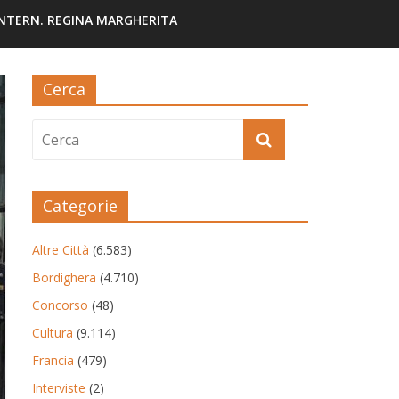
INTERN. REGINA MARGHERITA
Cerca
Categorie
Altre Città
(6.583)
Bordighera
(4.710)
Concorso
(48)
Cultura
(9.114)
Francia
(479)
Interviste
(2)