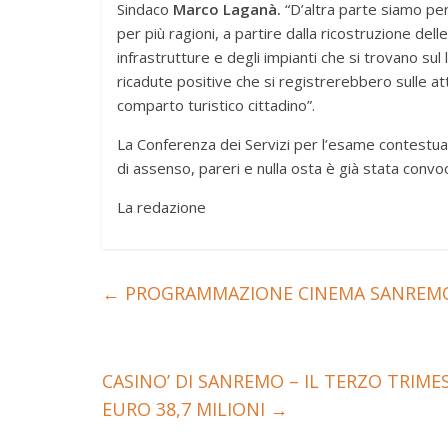
Sindaco
Marco Laganà.
“D’altra parte siamo per
per più ragioni, a partire dalla ricostruzione dell
infrastrutture e degli impianti che si trovano s
ricadute positive che si registrerebbero sulle a
comparto turistico cittadino”.
La Conferenza dei Servizi per l’esame contestuale 
di assenso, pareri e nulla osta è già stata convo
La redazione
←
PROGRAMMAZIONE CINEMA SANREMO 
CASINO’ DI SANREMO – IL TERZO TRIME
EURO 38,7 MILIONI
→