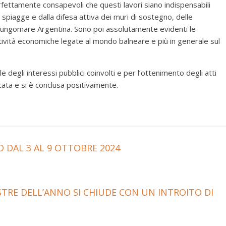
fettamente consapevoli che questi lavori siano indispensabili
e spiagge e dalla difesa attiva dei muri di sostegno, delle
ul lungomare Argentina. Sono poi assolutamente evidenti le
ttività economiche legate al mondo balneare e più in generale sul
degli interessi pubblici coinvolti e per l’ottenimento degli atti
cata e si è conclusa positivamente.
DAL 3 AL 9 OTTOBRE 2024
STRE DELL’ANNO SI CHIUDE CON UN INTROITO DI