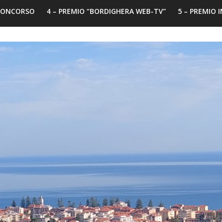
 CONCORSO
4 – PREMIO “BORDIGHERA WEB-TV”
5 – PREMIO 