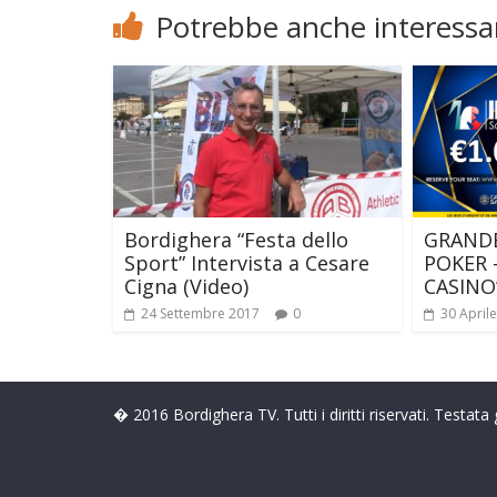
Potrebbe anche interessar
Bordighera “Festa dello
GRANDE
Sport” Intervista a Cesare
POKER 
Cigna (Video)
CASINO
24 Settembre 2017
0
30 April
� 2016 Bordighera TV. Tutti i diritti riservati. Testat