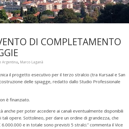
RVENTO DI COMPLETAMENTO
GGIE
,
 Argentina
Marco Laganà
ica il progetto esecutivo per il terzo stralcio (tra Kursaal e San
costruzione delle spiagge, redatto dallo Studio Professionale
n è finanziato.
tà anche per poter accedere ai canali eventualmente disponibili
di tali opere. Sottolineo, per dare un ordine di grandezza, che
6.000.000 e in totale sono previsti 5 stralci.” commenta il Vice