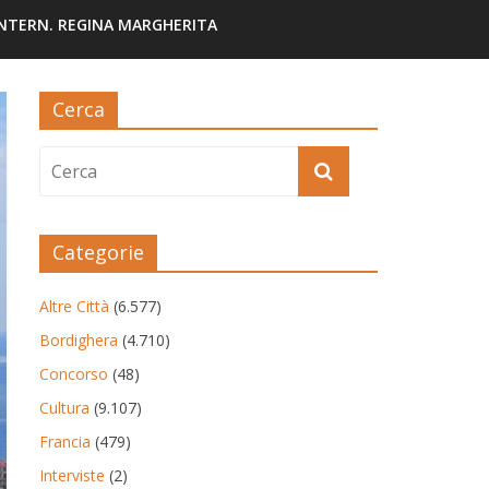
INTERN. REGINA MARGHERITA
Cerca
Categorie
Altre Città
(6.577)
Bordighera
(4.710)
Concorso
(48)
Cultura
(9.107)
Francia
(479)
Interviste
(2)