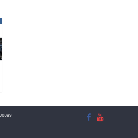
8930089