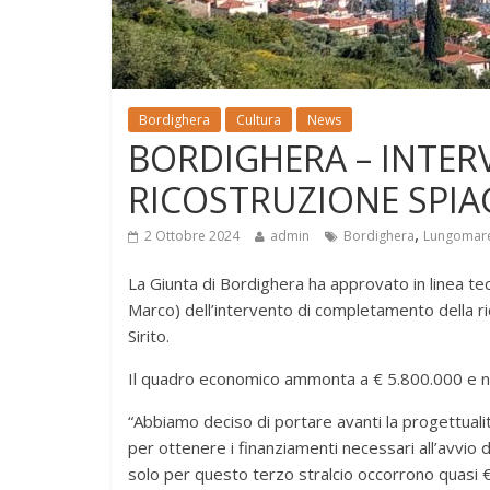
Bordighera
Cultura
News
BORDIGHERA – INTE
RICOSTRUZIONE SPIA
,
2 Ottobre 2024
admin
Bordighera
Lungomare
La Giunta di Bordighera ha approvato in linea tecn
Marco) dell’intervento di completamento della ri
Sirito.
Il quadro economico ammonta a € 5.800.000 e no
“Abbiamo deciso di portare avanti la progettuali
per ottenere i finanziamenti necessari all’avvio 
solo per questo terzo stralcio occorrono quasi € 