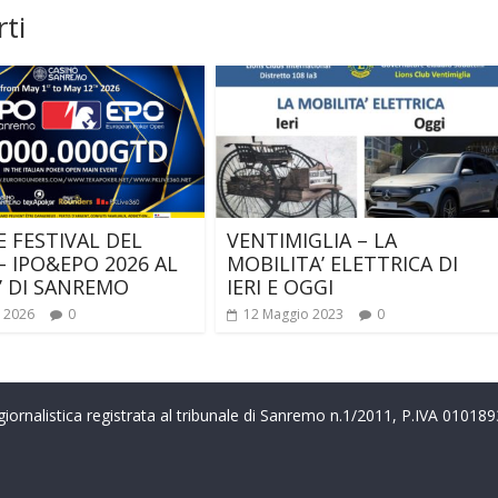
ti
 FESTIVAL DEL
VENTIMIGLIA – LA
– IPO&EPO 2026 AL
MOBILITA’ ELETTRICA DI
’ DI SANREMO
IERI E OGGI
e 2026
0
12 Maggio 2023
0
a giornalistica registrata al tribunale di Sanremo n.1/2011, P.IVA 0101