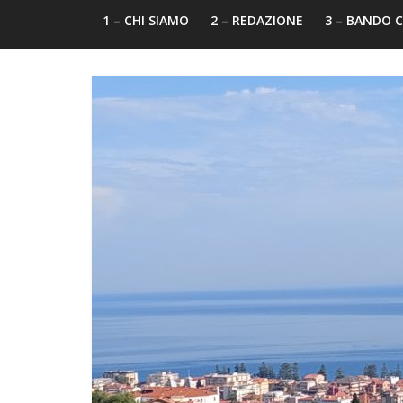
1 – CHI SIAMO
2 – REDAZIONE
3 – BANDO