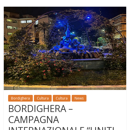
Bordighera
Cultura
Cultura
News
BORDIGHERA –
CAMPAGNA