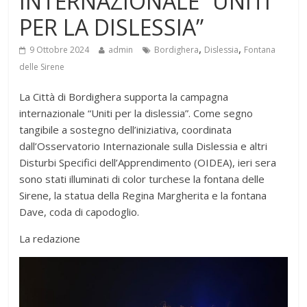
INTERNAZIONALE “UNITI
PER LA DISLESSIA”
,
,
9 Ottobre 2024
admin
Bordighera
Dislessia
Fontana
delle Sirene
La Città di Bordighera supporta la campagna
internazionale “Uniti per la dislessia”. Come segno
tangibile a sostegno dell’iniziativa, coordinata
dall’Osservatorio Internazionale sulla Dislessia e altri
Disturbi Specifici dell’Apprendimento (OIDEA), ieri sera
sono stati illuminati di color turchese la fontana delle
Sirene, la statua della Regina Margherita e la fontana
Dave, coda di capodoglio.
La redazione