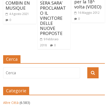
per la 18^
COMBIN EN
SERA SARA’
volta (VIDEO)
MUSIQUE
PROCLAMAT
O IL
16 Maggio 2012
4 Agosto 2021
VINCITORE
0
0
DELLE
NUOVE
PROPOSTE
9 Febbraio
2018
0
Cerca
Categorie
Altre Città
(6.583)