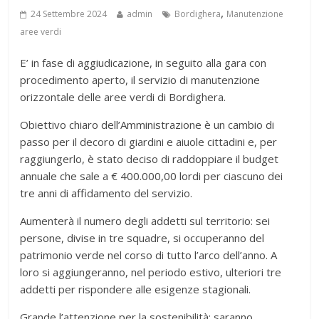
,
24 Settembre 2024
admin
Bordighera
Manutenzione
aree verdi
E’ in fase di aggiudicazione, in seguito alla gara con
procedimento aperto, il servizio di manutenzione
orizzontale delle aree verdi di Bordighera.
Obiettivo chiaro dell’Amministrazione è un cambio di
passo per il decoro di giardini e aiuole cittadini e, per
raggiungerlo, è stato deciso di raddoppiare il budget
annuale che sale a € 400.000,00 lordi per ciascuno dei
tre anni di affidamento del servizio.
Aumenterà il numero degli addetti sul territorio: sei
persone, divise in tre squadre, si occuperanno del
patrimonio verde nel corso di tutto l’arco dell’anno. A
loro si aggiungeranno, nel periodo estivo, ulteriori tre
addetti per rispondere alle esigenze stagionali.
Grande l’attenzione per la sostenibilità: saranno