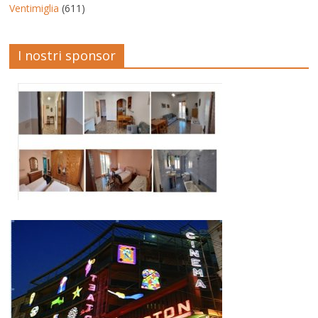
Ventimiglia
(611)
I nostri sponsor