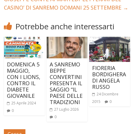
CASINO’ DI SANREMO DOMANI 25 SETTEMBRE
→
Potrebbe anche interessarti
DOMENICA 5
A SANREMO
FIORERIA
MAGGIO,
BEPPE
BORDIGHERA
CON I LIONS,
CONVERTINI
DI ANGELA
CONTRO IL
PRESENTA IL
RUSSO
DIABETE
SAGGIO “IL
24 Dicembre
GIOVANILE
PAESE DELLE
TRADIZIONI
2015
0
25 Aprile 2024
27 Luglio 2026
0
0
Cerca