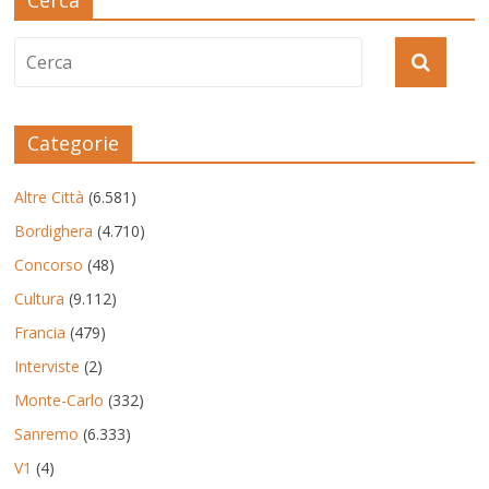
Categorie
Altre Città
(6.581)
Bordighera
(4.710)
Concorso
(48)
Cultura
(9.112)
Francia
(479)
Interviste
(2)
Monte-Carlo
(332)
Sanremo
(6.333)
V1
(4)