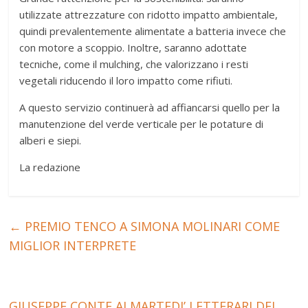
utilizzate attrezzature con ridotto impatto ambientale,
quindi prevalentemente alimentate a batteria invece che
con motore a scoppio. Inoltre, saranno adottate
tecniche, come il mulching, che valorizzano i resti
vegetali riducendo il loro impatto come rifiuti.
A questo servizio continuerà ad affiancarsi quello per la
manutenzione del verde verticale per le potature di
alberi e siepi.
La redazione
←
PREMIO TENCO A SIMONA MOLINARI COME
MIGLIOR INTERPRETE
GIUSEPPE CONTE AI MARTEDI’ LETTERARI DEL