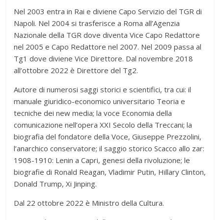
Nel 2003 entra in Rai e diviene Capo Servizio del TGR di
Napoli. Nel 2004 si trasferisce a Roma all’Agenzia
Nazionale della TGR dove diventa Vice Capo Redattore
nel 2005 e Capo Redattore nel 2007. Nel 2009 passa al
Tg1 dove diviene Vice Direttore. Dal novembre 2018
all’ottobre 2022 è Direttore del Tg2.
Autore di numerosi saggi storici e scientifici, tra cui: il
manuale giuridico-economico universitario Teoria e
tecniche dei new media; la voce Economia della
comunicazione nell’opera XXI Secolo della Treccani; la
biografia del fondatore della Voce, Giuseppe Prezzolini,
l’anarchico conservatore; il saggio storico Scacco allo zar:
1908-1910: Lenin a Capri, genesi della rivoluzione; le
biografie di Ronald Reagan, Vladimir Putin, Hillary Clinton,
Donald Trump, Xi Jinping.
Dal 22 ottobre 2022 è Ministro della Cultura.