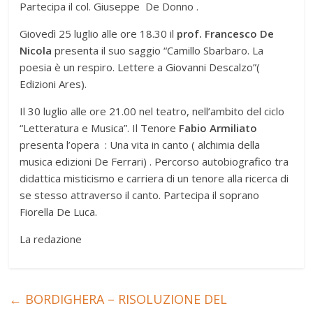
Partecipa il col. Giuseppe De Donno .
Giovedì 25 luglio alle ore 18.30 il
prof. Francesco De
Nicola
presenta il suo saggio “Camillo Sbarbaro. La
poesia è un respiro. Lettere a Giovanni Descalzo”(
Edizioni Ares).
Il 30 luglio alle ore 21.00 nel teatro, nell’ambito del ciclo
“Letteratura e Musica”. Il Tenore
Fabio Armiliato
presenta l’opera : Una vita in canto ( alchimia della
musica edizioni De Ferrari) . Percorso autobiografico tra
didattica misticismo e carriera di un tenore alla ricerca di
se stesso attraverso il canto. Partecipa il soprano
Fiorella De Luca.
La redazione
←
BORDIGHERA – RISOLUZIONE DEL