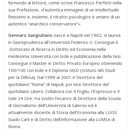
fornendo al lettore, come scrive Francesco Perfetti nella
sua Prefazione, «l’autentica immagine di un intellettuale
finissimo e, insieme, il ritratto psicologico e umano di un
autentico “anarchico conservatore”».
Gennaro Sangiuliano
nasce a Napoli nel 1962, si laurea
in Giurisprudenza all’Università Federico II. Consegue il
Dottorato di Ricerca in Diritto ed Economia nella
medesima Università con lode e pubblicazione della tesi.
Consegue il Master in Diritto Privato Europeo ottenendo
100/100 con lode e il Diploma IASD (Istituto Alti Studi
per la Difesa). Dal 1999 al 2001 è Direttore del
quotidiano “Roma” di Napoli, poi Vice Direttore del
quotidiano Libero. Collabora con Il Foglio, l’Espresso e Il
Sole 24 Ore. Ha svolto l’incarico di Direttore della Scuola
di Giornalismo dell’Università di Salerno ed è
attualmente docente di Storia dell’Economia alla LUISS
Guido Carli e di Diritto dell’informazione alla LUMSA di
Roma.