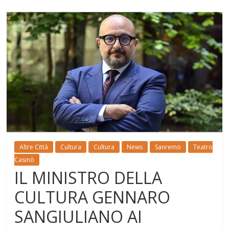
Altre Città
Cultura
Cultura
News
Sanremo
Teatro
Casinò
IL MINISTRO DELLA
CULTURA GENNARO
SANGIULIANO AI