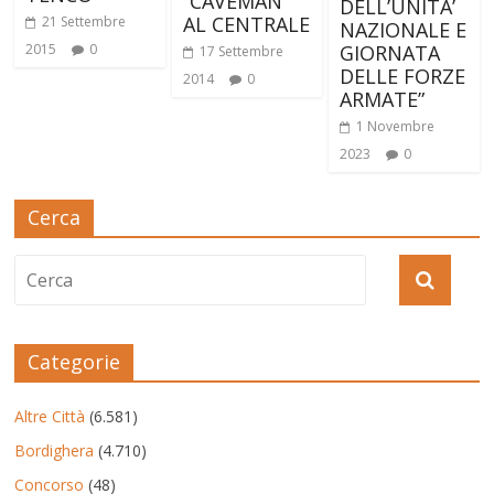
“CAVEMAN”
DELL’UNITA’
AL CENTRALE
21 Settembre
NAZIONALE E
GIORNATA
2015
0
17 Settembre
DELLE FORZE
2014
0
ARMATE”
1 Novembre
2023
0
Cerca
Categorie
Altre Città
(6.581)
Bordighera
(4.710)
Concorso
(48)