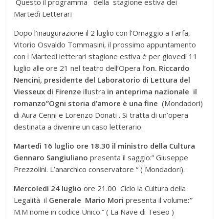
Questo il programma della stagione estiva dei
Martedì Letterari
Dopo l’inaugurazione il 2 luglio con l’Omaggio a Farfa,
Vitorio Osvaldo Tommasini, il prossimo appuntamento
con i Martedì letterari stagione estiva è per giovedì 11
luglio alle ore 21 nel teatro dell’Opera
l’on. Riccardo
Nencini, presidente del Laboratorio di Lettura del
Viesseux di Firenze
illustra
in anteprima nazionale il
romanzo”Ogni storia d’amore è una fine
(Mondadori)
di Aura Cenni e Lorenzo Donati . Si tratta di un’opera
destinata a divenire un caso letterario.
Martedì 16 luglio ore 18.30 il ministro della Cultura
Gennaro Sangiuliano
presenta il saggio:” Giuseppe
Prezzolini. L’anarchico conservatore “ ( Mondadori).
Mercoledì 24 luglio
ore 21.00 Ciclo la Cultura della
Legalità il
Generale Mario Mori
presenta il volume
:”
M.M nome in codice Unico.” ( La Nave di Teseo )