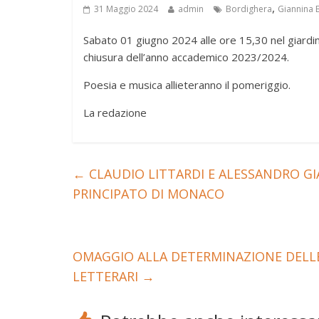
,
31 Maggio 2024
admin
Bordighera
Giannina B
Sabato 01 giugno 2024 alle ore 15,30 nel giardin
chiusura dell’anno accademico 2023/2024.
Poesia e musica allieteranno il pomeriggio.
La redazione
←
CLAUDIO LITTARDI E ALESSANDRO GI
PRINCIPATO DI MONACO
OMAGGIO ALLA DETERMINAZIONE DELLE
LETTERARI
→