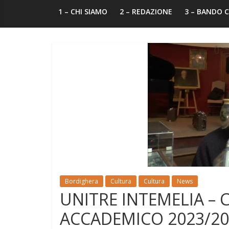
1 – CHI SIAMO
2 – REDAZIONE
3 – BANDO
Bordighera
Cultura
Cultura
News
UNITRE INTEMELIA –
ACCADEMICO 2023/20