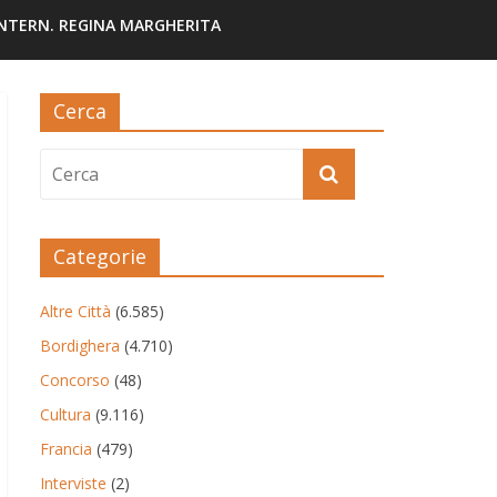
INTERN. REGINA MARGHERITA
Cerca
Categorie
Altre Città
(6.585)
Bordighera
(4.710)
Concorso
(48)
Cultura
(9.116)
Francia
(479)
Interviste
(2)