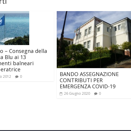
ti
o – Consegna della
a Blu ai 13
menti balneari
peratrice
BANDO ASSEGNAZIONE
o 2012
0
CONTRIBUTI PER
EMERGENZA COVID-19
26 Giugno 2020
0