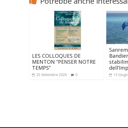
Potrebbe anche interessar
Sanrem
LES COLLOQUES DE
Bandier
MENTON “PENSER NOTRE
stabili
TEMPS”
dell’Im
25 Settembre 2020
0
13 Giugn