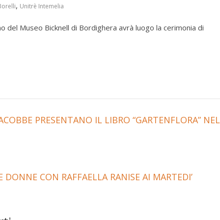
,
orelli
Unitrè Intemelia
o del Museo Bicknell di Bordighera avrà luogo la cerimonia di
ACOBBE PRESENTANO IL LIBRO “GARTENFLORA” NEL
 DONNE CON RAFFAELLA RANISE AI MARTEDI’