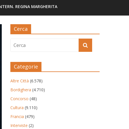
INTERN. REGINA MARGHERITA
Cerca
Categorie
Altre Città
(6.578)
Bordighera
(4.710)
Concorso
(48)
Cultura
(9.110)
Francia
(479)
Interviste
(2)