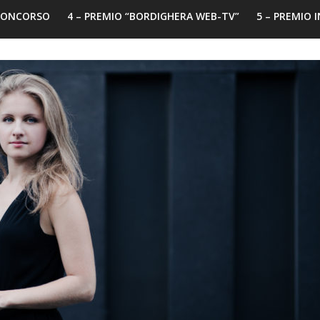
 CONCORSO
4 – PREMIO “BORDIGHERA WEB-TV”
5 – PREMIO 