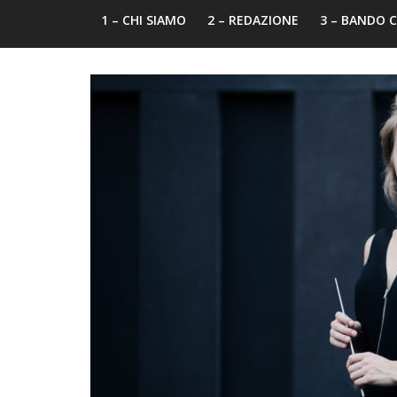
1 – CHI SIAMO
2 – REDAZIONE
3 – BANDO