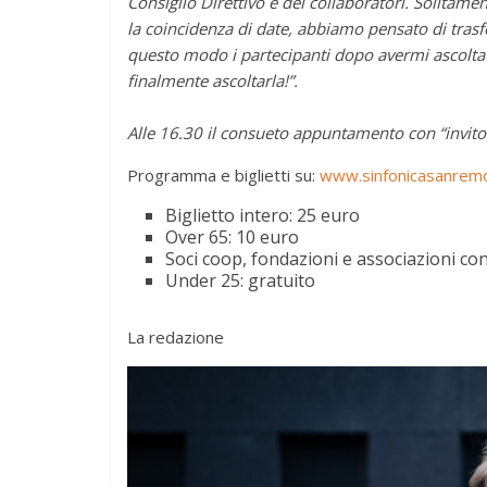
Consiglio Direttivo e dei collaboratori. Solitamen
la coincidenza di date, abbiamo pensato di tras
questo modo i partecipanti dopo avermi ascoltato
finalmente ascoltarla!”.
Alle 16.30 il consueto appuntamento con “invito 
Programma e biglietti su:
www.sinfonicasanremo
Biglietto intero: 25 euro
Over 65: 10 euro
Soci coop, fondazioni e associazioni co
Under 25: gratuito
La redazione