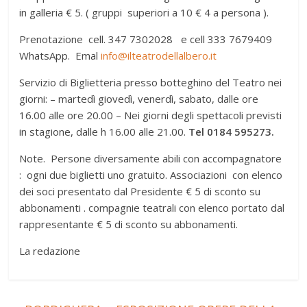
in galleria € 5. ( gruppi superiori a 10 € 4 a persona ).
Prenotazione cell. 347 7302028 e cell 333 7679409
WhatsApp. Emal
info@ilteatrodellalbero.it
Servizio di Biglietteria presso botteghino del Teatro nei
giorni: – martedì giovedì, venerdì, sabato, dalle ore
16.00 alle ore 20.00 – Nei giorni degli spettacoli previsti
in stagione, dalle h 16.00 alle 21.00.
Tel 0184 595273.
Note. Persone diversamente abili con accompagnatore
: ogni due biglietti uno gratuito. Associazioni con elenco
dei soci presentato dal Presidente € 5 di sconto su
abbonamenti . compagnie teatrali con elenco portato dal
rappresentante € 5 di sconto su abbonamenti.
La redazione