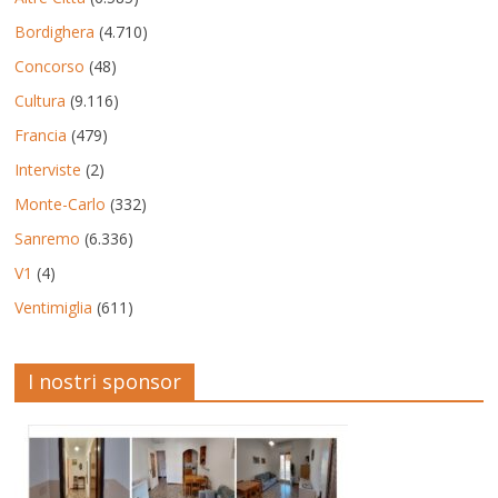
Bordighera
(4.710)
Concorso
(48)
Cultura
(9.116)
Francia
(479)
Interviste
(2)
Monte-Carlo
(332)
Sanremo
(6.336)
V1
(4)
Ventimiglia
(611)
I nostri sponsor