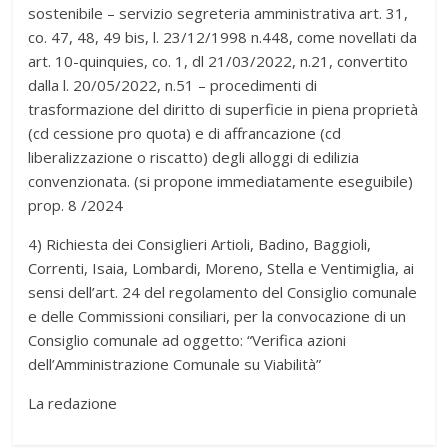
sostenibile – servizio segreteria amministrativa art. 31,
co. 47, 48, 49 bis, l. 23/12/1998 n.448, come novellati da
art. 10-quinquies, co. 1, dl 21/03/2022, n.21, convertito
dalla l. 20/05/2022, n.51 – procedimenti di
trasformazione del diritto di superficie in piena proprietà
(cd cessione pro quota) e di affrancazione (cd
liberalizzazione o riscatto) degli alloggi di edilizia
convenzionata. (si propone immediatamente eseguibile)
prop. 8 /2024
4) Richiesta dei Consiglieri Artioli, Badino, Baggioli,
Correnti, Isaia, Lombardi, Moreno, Stella e Ventimiglia, ai
sensi dell’art. 24 del regolamento del Consiglio comunale
e delle Commissioni consiliari, per la convocazione di un
Consiglio comunale ad oggetto: “Verifica azioni
dell’Amministrazione Comunale su Viabilità”
La redazione