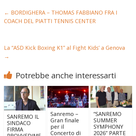
←
BORDIGHERA – THOMAS FABBIANO FRA I
COACH DEL PIATTI TENNIS CENTER
La “ASD Kick Boxing K1” al Fight Kids’ a Genova
→
Potrebbe anche interessarti
Sanremo –
“SANREMO
SANREMO IL
Gran finale
SUMMER
SINDACO
per il
SYMPHONY
FIRMA
Concerto di
2026” PARTE
PROVVEDIME