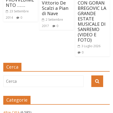
Vittorio De
CON GORAN
NTO …….
Scalzi a Pian
BREGOVIC LA
23 Settembre
di Nave
GRANDE
2014
0
ESTATE
2 Settembre
MUSICALE DI
2017
0
SANREMO
(VIDEO E
FOTO)
3 Luglio 2026
0
Cerca
Categorie
Altre Città
(6.585)