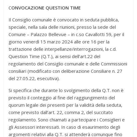
C
ONVOCAZIONE QUESTION TIME
Il Consiglio comunale è convocato in seduta pubblica,
speciale, nella sala delle riunioni, presso la sede del
Comune – Palazzo Bellevue – in c.so Cavallotti 59, per il
giorno venerdì 15 marzo 2024 alle ore 16 per la
trattazione delle interpellanze/interrogazioni, la c.d.
Question Time (Q.T.), ai sensi dell’art.22 del
regolamento del Consiglio comunale e delle Commissioni
consiliari (modificato con deliberazione Consiliare n. 27
del 27.05.22, esecutiva).
Si specifica che durante lo svolgimento della Q.T. non è
previsto il conteggio al fine del raggiungimento del
quorum legale dei presenti per la validità della seduta,
come previsto dall’art. 22, comma 2, del succitato
regolamento. Sono chiamati a partecipare i Consiglieri e
gli Assessori interessati. In caso di esaurimento degli
argomenti relativi alla Q.T. si attenderà comunque fino