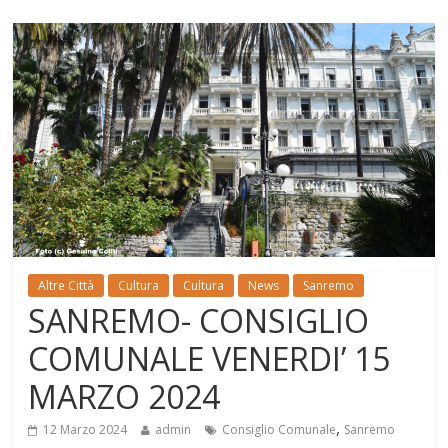
Altre Città
Cultura
Cultura
News
Sanremo
SANREMO- CONSIGLIO
COMUNALE VENERDI’ 15
MARZO 2024
,
12 Marzo 2024
admin
Consiglio Comunale
Sanremo