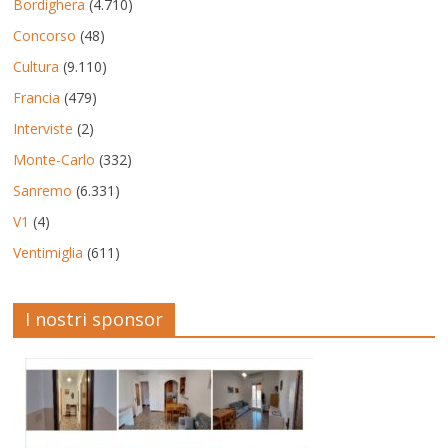
Bordighera
(4.710)
Concorso
(48)
Cultura
(9.110)
Francia
(479)
Interviste
(2)
Monte-Carlo
(332)
Sanremo
(6.331)
V1
(4)
Ventimiglia
(611)
I nostri sponsor