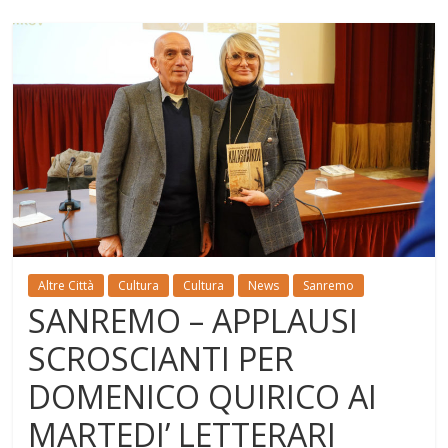
Altre Città
Cultura
Cultura
News
Sanremo
SANREMO – APPLAUSI
SCROSCIANTI PER
DOMENICO QUIRICO AI
MARTEDI’ LETTERARI