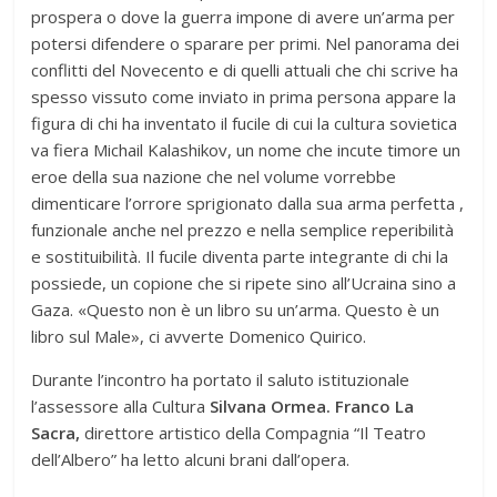
prospera o dove la guerra impone di avere un’arma per
potersi difendere o sparare per primi. Nel panorama dei
conflitti del Novecento e di quelli attuali che chi scrive ha
spesso vissuto come inviato in prima persona appare la
figura di chi ha inventato il fucile di cui la cultura sovietica
va fiera Michail Kalashikov, un nome che incute timore un
eroe della sua nazione che nel volume vorrebbe
dimenticare l’orrore sprigionato dalla sua arma perfetta ,
funzionale anche nel prezzo e nella semplice reperibilità
e sostituibilità. Il fucile diventa parte integrante di chi la
possiede, un copione che si ripete sino all’Ucraina sino a
Gaza. «Questo non è un libro su un’arma. Questo è un
libro sul Male», ci avverte Domenico Quirico.
Durante l’incontro ha portato il saluto istituzionale
l’assessore alla Cultura
Silvana Ormea. Franco La
Sacra,
direttore artistico della Compagnia “Il Teatro
dell’Albero” ha letto alcuni brani dall’opera.