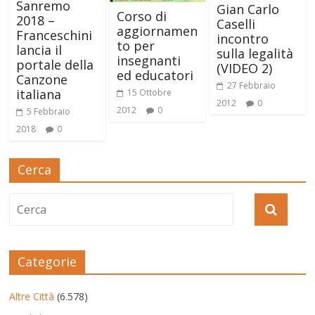
Sanremo
Gian Carlo
Corso di
2018 –
Caselli
aggiornamen
Franceschini
incontro
to per
lancia il
sulla legalità
insegnanti
portale della
(VIDEO 2)
ed educatori
Canzone
27 Febbraio
italiana
15 Ottobre
2012
0
2012
0
5 Febbraio
2018
0
Cerca
Categorie
Altre Città
(6.578)