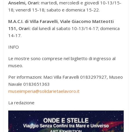
Anselmi,
Orari:
martedì, mercoledì e giovedì 10-13/15-
18; venerdì 15-18; sabato e domenica 15-22.
M.A.C.I. di Villa Faravelli
,
Viale Giacomo Matteotti
151, Orari:
dal lunedì al sabato 10-13/14-17; domenica
14-17.
INFO
Le mostre sono comprese nel biglietto di ingresso al
museo.
Per informazioni: Maci Villa Faravelli 0183297927, Museo
Navale 0183651363
museiimperia@solidarietaelavoro.it
La redazione