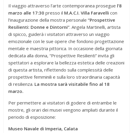
Il viaggio attraverso l’arte contemporanea prosegue
l’8
marzo alle 17:30
presso il
M.A.C.I. Villa Faravelli
con
l’inaugurazione della mostra personale
“Prospettive
Resilienti: Donne e Dintorni”
. Angela Martinelli, artista
di spicco, guiderà i visitatori attraverso un viaggio
emozionale con le sue opere che fondono progettazione
mentale e maestria pittorica. In occasione della giornata
dedicata alla donna, “Prospettive Resilienti” invita gli
spettatori a esplorare la bellezza estetica delle creazioni
di questa artista, riflettendo sulla complessità delle
prospettive femminili e sulla loro straordinaria capacità
di resilienza.
La mostra sarà visitabile fino al 18
marzo.
Per permettere ai visitatori di godere di entrambe le
mostre, gli orari dei musei vengono ampliati durante il
periodo di esposizione:
Museo Navale di Imperia, Calata