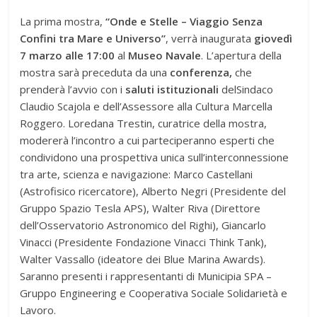
La prima mostra,
“Onde e Stelle – Viaggio Senza
Confini tra Mare e Universo”
, verrà inaugurata
giovedì
7 marzo alle 17:00
al
Museo Navale
. L’apertura della
mostra sarà preceduta da una
conferenza,
che
prenderà l’avvio con i
saluti istituzionali
delSindaco
Claudio Scajola e dell’Assessore alla Cultura Marcella
Roggero. Loredana Trestin, curatrice della mostra,
modererà l’incontro a cui parteciperanno esperti che
condividono una prospettiva unica sull’interconnessione
tra arte, scienza e navigazione: Marco Castellani
(Astrofisico ricercatore), Alberto Negri (Presidente del
Gruppo Spazio Tesla APS), Walter Riva (Direttore
dell’Osservatorio Astronomico del Righi), Giancarlo
Vinacci (Presidente Fondazione Vinacci Think Tank),
Walter Vassallo (ideatore dei Blue Marina Awards).
Saranno presenti i rappresentanti di Municipia SPA –
Gruppo Engineering e Cooperativa Sociale Solidarietà e
Lavoro.