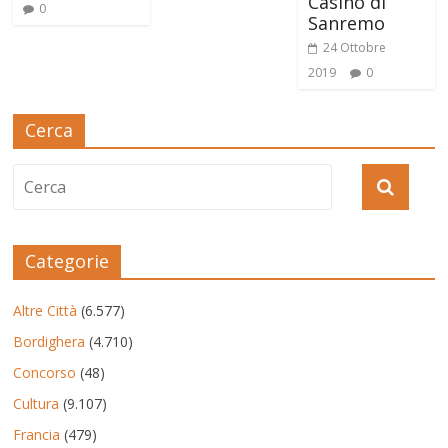
Casinò di
0
Sanremo
24 Ottobre
2019
0
Cerca
Categorie
Altre Città
(6.577)
Bordighera
(4.710)
Concorso
(48)
Cultura
(9.107)
Francia
(479)