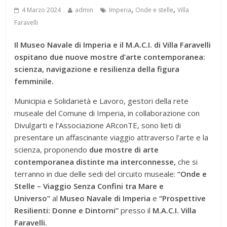
,
,
4 Marzo 2024
admin
Imperia
Onde e stelle
Villa
Faravelli
Il Museo Navale di Imperia e il M.A.C.I. di Villa Faravelli
ospitano due nuove mostre d’arte contemporanea:
scienza, navigazione e resilienza della figura
femminile.
Municipia e Solidarietà e Lavoro, gestori della rete
museale del Comune di Imperia, in collaborazione con
Divulgarti e l’Associazione ARconTE, sono lieti di
presentare un affascinante viaggio attraverso l’arte e la
scienza, proponendo
due mostre di arte
contemporanea distinte ma interconnesse,
che si
terranno in due delle sedi del circuito museale:
“Onde e
Stelle – Viaggio Senza Confini tra Mare e
Universo”
al
Museo Navale di Imperia
e
“Prospettive
Resilienti: Donne e Dintorni”
presso il
M.A.C.I. Villa
Faravelli.