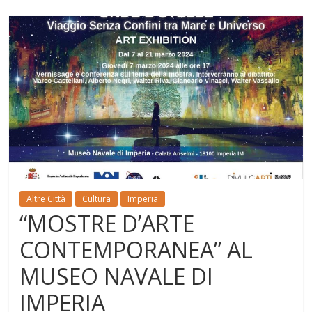
Altre Città
Cultura
Imperia
“MOSTRE D’ARTE
CONTEMPORANEA” AL
MUSEO NAVALE DI
IMPERIA