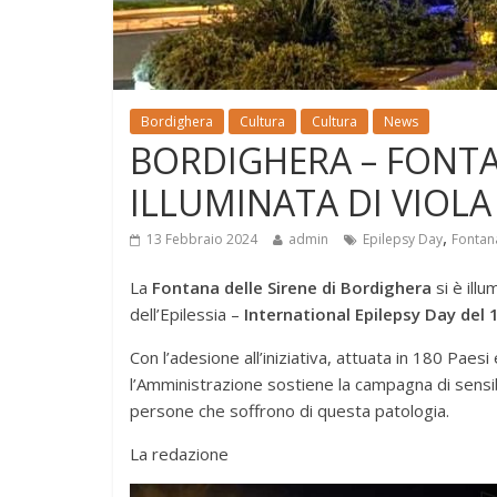
Bordighera
Cultura
Cultura
News
BORDIGHERA – FONTA
ILLUMINATA DI VIOLA
,
13 Febbraio 2024
admin
Epilepsy Day
Fontan
La
Fontana delle Sirene di Bordighera
si è ill
dell’Epilessia –
International Epilepsy Day del 
Con l’adesione all’iniziativa, attuata in 180 Paesi e
l’Amministrazione sostiene la campagna di sensibi
persone che soffrono di questa patologia.
La redazione