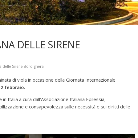
NA DELLE SIRENE
a delle Sirene Bordighera
uminata di viola in occasione della Giornata Internazionale
12 febbraio.
 in Italia a cura dall’Associazione Italiana Epilessia,
lizzazione e consapevolezza sulle necessità e sui diritti delle