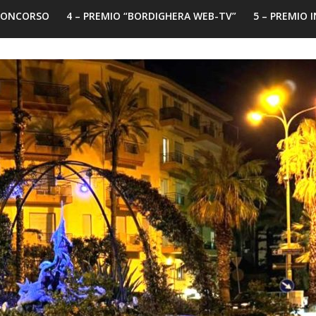
 CONCORSO
4 – PREMIO “BORDIGHERA WEB-TV”
5 – PREMIO 