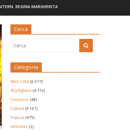
INTERN. REGINA MARGHERITA
Cerca
Categorie
Altre Città
(6.577)
Bordighera
(4.710)
Concorso
(48)
Cultura
(9.107)
Francia
(479)
Interviste
(2)