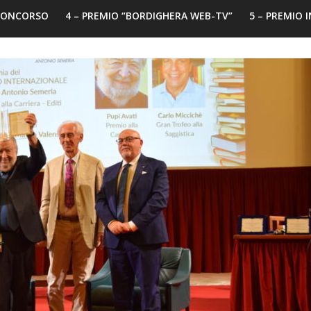
 CONCORSO
4 – PREMIO “BORDIGHERA WEB-TV”
5 – PREMIO 