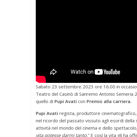
Sabato 23 settembre 2023 ore 16.00 in occasione
Teatro del Casinò di Sanremo Antonio Semeria 202
quello di
Pupi Avati
con
Premio alla carriera.
Pupi Avati
regista, produttore cinematografico, 
nel ricordo del passato vissuto agli esordi della
attività nel mondo del cinema e dello spettacolo,
vita potesse darmi tanto.
” E così la vita gli ha