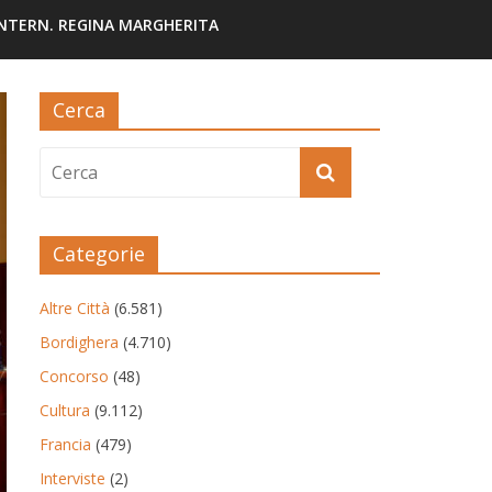
INTERN. REGINA MARGHERITA
Cerca
Categorie
Altre Città
(6.581)
Bordighera
(4.710)
Concorso
(48)
Cultura
(9.112)
Francia
(479)
Interviste
(2)