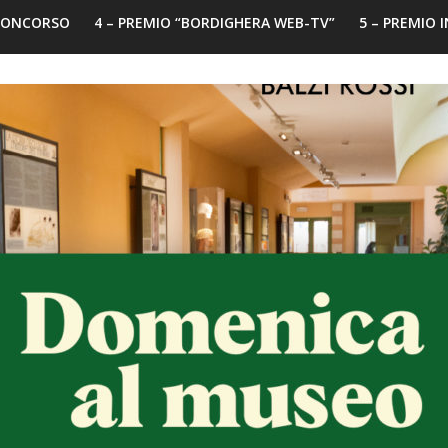
 CONCORSO
4 – PREMIO “BORDIGHERA WEB-TV”
5 – PREMIO 