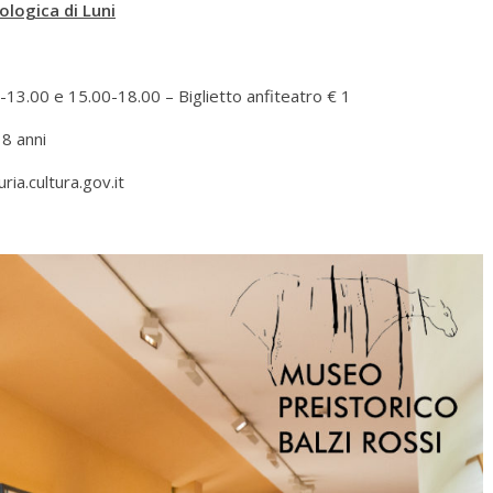
logica di Luni
-13.00 e 15.00-18.00 – Biglietto anfiteatro € 1
18 anni
uria.cultura.gov.it