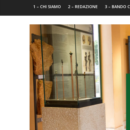
1 – CHI SIAMO
2 – REDAZIONE
3 – BANDO