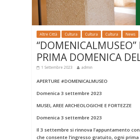
Altre Città
Cultura
Cultura
Cultura
News
“DOMENICALMUSEO” 
PRIMA DOMENICA DE
1 Settembre 2023
admin
APERTURE #DOMENICALMUSEO
Domenica 3 settembre 2023
MUSEI, AREE ARCHEOLOGICHE E FORTEZZE
Domenica 3 settembre 2023
Il 3 settembre si rinnova l’appuntamento con 
che consente l’ingresso gratuito, ogni prima