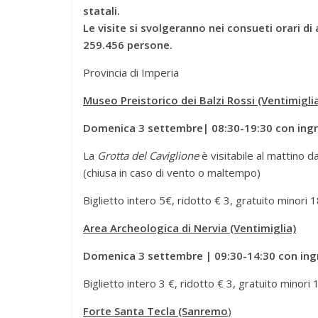
statali.
Le visite si svolgeranno nei consueti orari di
259.456 persone.
Provincia di Imperia
Museo Preistorico dei Balzi Rossi (Ventimigli
Domenica 3 settembre| 08:30-19:30 con ingr
La
Grotta del Caviglione
è visitabile al mattino d
(chiusa in caso di vento o maltempo)
Biglietto intero 5€, ridotto € 3, gratuito minori 1
Area Archeologica di Nervia (Ventimiglia)
Domenica 3 settembre | 09:30-14:30 con ing
Biglietto intero 3 €, ridotto € 3, gratuito minori 
Forte Santa Tecla (Sanremo
)