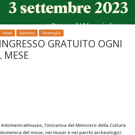
News
Sanremo
Ventimiglia
INGRESSO GRATUITO OGNI
L MESE
#domenicalmuseo, l’iniziativa del Ministero della Cultura
 domenica del mese, nei musei e nei parchi archeologici