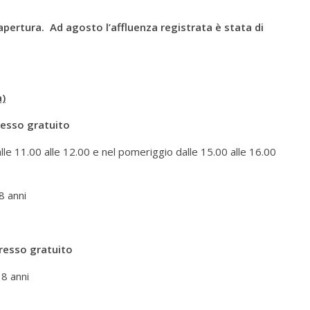
 apertura. Ad agosto l’affluenza registrata è stata di
a)
esso gratuito
alle 11.00 alle 12.00 e nel pomeriggio dalle 15.00 alle 16.00
8 anni
resso gratuito
18 anni