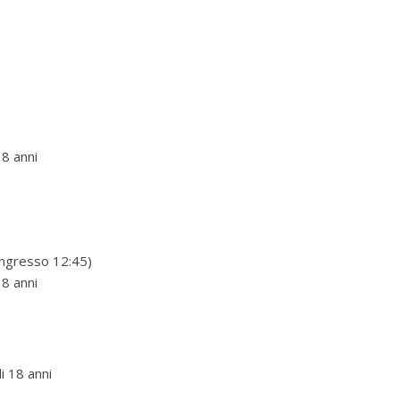
18 anni
ingresso 12:45)
18 anni
di 18 anni