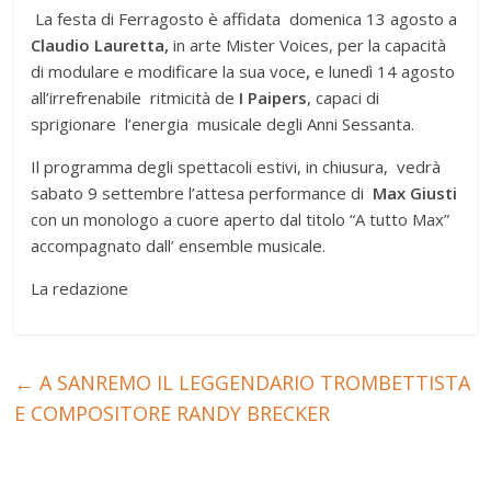
La festa di Ferragosto è affidata domenica 13 agosto a
Claudio Lauretta,
in arte Mister Voices, per la capacità
di modulare e modificare la sua voce
,
e lunedì 14 agosto
all’irrefrenabile ritmicità de
I Paipers
, capaci di
sprigionare l’energia musicale degli Anni Sessanta.
Il programma degli spettacoli estivi, in chiusura, vedrà
sabato 9 settembre l’attesa performance di
Max Giusti
con un monologo a cuore aperto dal titolo “A tutto Max”
accompagnato dall’ ensemble musicale.
La redazione
←
A SANREMO IL LEGGENDARIO TROMBETTISTA
E COMPOSITORE RANDY BRECKER