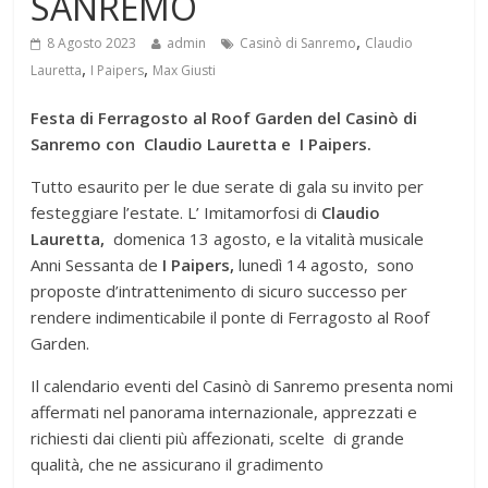
SANREMO
,
8 Agosto 2023
admin
Casinò di Sanremo
Claudio
,
,
Lauretta
I Paipers
Max Giusti
Festa di Ferragosto al Roof Garden del Casinò di
Sanremo con Claudio Lauretta e I Paipers.
Tutto esaurito per le due serate di gala su invito per
festeggiare l’estate. L’ Imitamorfosi di
Claudio
Lauretta,
domenica 13 agosto, e la vitalità musicale
Anni Sessanta de
I Paipers,
lunedì 14 agosto, sono
proposte d’intrattenimento di sicuro successo per
rendere indimenticabile il ponte di Ferragosto al Roof
Garden.
Il calendario eventi del Casinò di Sanremo presenta nomi
affermati nel panorama internazionale, apprezzati e
richiesti dai clienti più affezionati, scelte di grande
qualità, che ne assicurano il gradimento