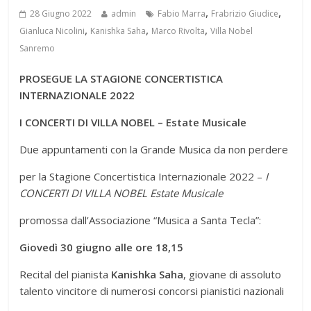
,
,
28 Giugno 2022
admin
Fabio Marra
Frabrizio Giudice
,
,
,
Gianluca Nicolini
Kanishka Saha
Marco Rivolta
Villa Nobel
Sanremo
PROSEGUE LA STAGIONE CONCERTISTICA
INTERNAZIONALE 2022
I CONCERTI DI VILLA NOBEL – Estate Musicale
Due appuntamenti con la Grande Musica da non perdere
per la Stagione Concertistica Internazionale 2022 –
I
CONCERTI DI VILLA NOBEL Estate Musicale
promossa dall’Associazione “Musica a Santa Tecla”:
Giovedì 30 giugno alle ore 18,15
Recital del pianista
Kanishka Saha
, giovane di assoluto
talento vincitore di numerosi concorsi pianistici nazionali