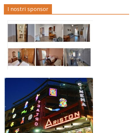
I nostri sponsor