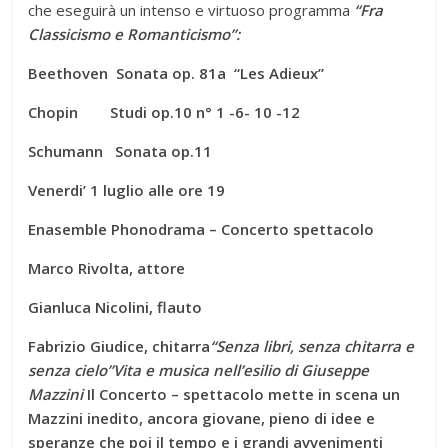
che eseguirà un intenso e virtuoso programma
“Fra
Classicismo e Romanticismo”:
Beethoven Sonata op. 81a “Les Adieux”
Chopin Studi op.10 n° 1 -6- 10 -12
Schumann Sonata op.11
Venerdi’ 1 luglio alle ore 19
Enasemble Phonodrama – Concerto spettacolo
Marco Rivolta, attore
Gianluca Nicolini, flauto
Fabrizio Giudice, chitarra
“Senza libri, senza chitarra e
senza cielo”
Vita e musica nell’esilio di Giuseppe
Mazzini
Il Concerto – spettacolo mette in scena un
Mazzini inedito, ancora giovane, pieno di idee e
speranze che poi il tempo e i grandi avvenimenti