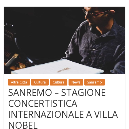
Altre Città
Cultura
Cultura
News
Sanremo
SANREMO – STAGIONE
CONCERTISTICA
INTERNAZIONALE A VILLA
NOBEL