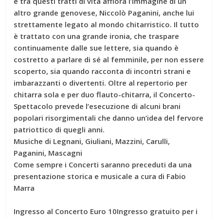
e tra questi tratti di vita affiora l’immagine di un
altro grande genovese, Niccolò Paganini, anche lui
strettamente legato al mondo chitarristico. Il tutto
è trattato con una grande ironia, che traspare
continuamente dalle sue lettere, sia quando è
costretto a parlare di sé al femminile, per non essere
scoperto, sia quando racconta di incontri strani e
imbarazzanti o divertenti. Oltre al repertorio per
chitarra sola e per duo flauto-chitarra, il Concerto-
Spettacolo prevede l’esecuzione di alcuni brani
popolari risorgimentali che danno un’idea del fervore
patriottico di quegli anni.
Musiche di Legnani, Giuliani, Mazzini, Carulli,
Paganini, Mascagni
Come sempre i Concerti saranno preceduti da una
presentazione storica e musicale a cura di Fabio
Marra
Ingresso al Concerto Euro 10Ingresso gratuito per i