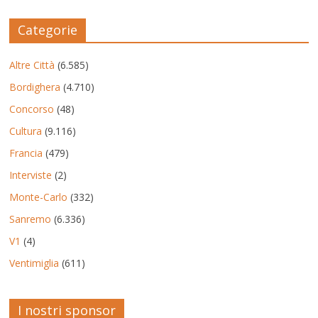
Categorie
Altre Città
(6.585)
Bordighera
(4.710)
Concorso
(48)
Cultura
(9.116)
Francia
(479)
Interviste
(2)
Monte-Carlo
(332)
Sanremo
(6.336)
V1
(4)
Ventimiglia
(611)
I nostri sponsor