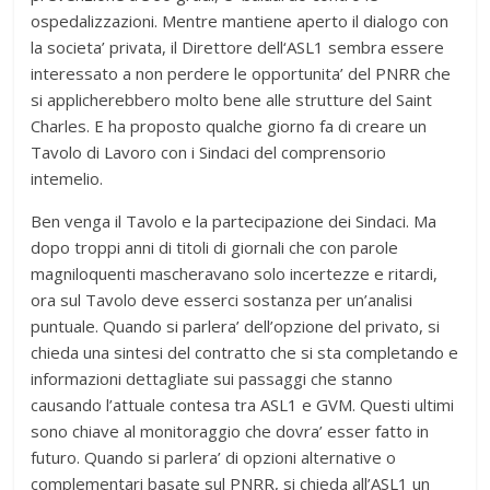
ospedalizzazioni. Mentre mantiene aperto il dialogo con
la societa’ privata, il Direttore dell‘ASL1 sembra essere
interessato a non perdere le opportunita’ del PNRR che
si applicherebbero molto bene alle strutture del Saint
Charles. E ha proposto qualche giorno fa di creare un
Tavolo di Lavoro con i Sindaci del comprensorio
intemelio.
Ben venga il Tavolo e la partecipazione dei Sindaci. Ma
dopo troppi anni di titoli di giornali che con parole
magniloquenti mascheravano solo incertezze e ritardi,
ora sul Tavolo deve esserci sostanza per un’analisi
puntuale. Quando si parlera’ dell’opzione del privato, si
chieda una sintesi del contratto che si sta completando e
informazioni dettagliate sui passaggi che stanno
causando l’attuale contesa tra ASL1 e GVM. Questi ultimi
sono chiave al monitoraggio che dovra’ esser fatto in
futuro. Quando si parlera’ di opzioni alternative o
complementari basate sul PNRR, si chieda all’ASL1 un