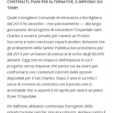
CONTENUTI, PIANI PER ALTERNATIVE, E IMPEGNO SUI
TEMPI
Quale Consigliere Comunale di minoranza a Bordighera
dal 2013 ho assistito – non passivamente — alla lunga
gestazione del progetto di concedere l’Ospedale Saint
Charles a societa’ private per riavere un Pronto
Soccorso e tutti i necessari reparti ancillari; dotazioni che
gli ordinamenti della Sanita’ Pubblica non prevedono piu’
dal 2015 per un bacino di utenza al di sotto degli 80.000
abitanti. Oggi non mi stupisco dell’impasse in cui il
progetto versa; impasse che penso sia da usare per
confrontarsi con i contenuti concreti delle opzioni
disponibili per il San Charles. Dopo 3 anni in cui l’ASL1
cerca di scrivere un contratto con il privato non e’
accettabile che si aspetti il 30 Aprile per avere un piano
B per l’Ospedale.
Fin dall’inizio abbiamo contestato il progetto della
privatizzazione perche’ non era robusto. Andava contro il