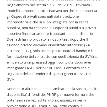
Regolamento ministeriale n.70 del 2015. Travisava il
modello lombardo a cui si ispirava perche’ in Lombardia
gli Ospedali privati sono nati dalla tradizione
imprenditoriale che si e’ poi integrata con la sanita’
pubblica, non da cessione di Ospedali pubblici ai privati. E
appariva finanziariamente traballante se non illusorio.
Due fatti hanno provato la nostra tesi: dopo che 9
aziende private avevano dimostrato interesse (24
Ottobre 2017), solo una ha partecipato al bando; e la
formulazione del contratto con quell’azienda (la GVM) si
e’ rivelato un’impresa ad oggi incompiuta dopo aver
impegnato l’ASL1 per piu’ di 3 anni. Contratto che e’
l’oggetto del contendere di questi giorni tra ASL1 e
GVM.
Ma intanto altre cose sono cambiate nella Sanita’, quali la
disponibilita’ di fondi del PNRR per nuove formule che
potenzino i servizi sul territorio, essenziali per la
prevenzione a 360 gradi, e baluardo contro le