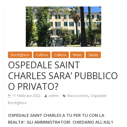
Bordighera
Cultura
Cultura
News
Salute
OSPEDALE SAINT
CHARLES SARA’ PUBBLICO
O PRIVATO?
,
11 Febbraio 2022
admin
Mara Lorenzi
Ospedale
Bordighera
OSPEDALE SAINT CHARLES A TU PER TU CON LA
REALTA’: GLI AMMINISTRATORI CHIEDANO ALL’ASL1