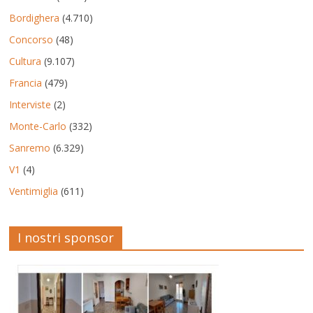
Bordighera
(4.710)
Concorso
(48)
Cultura
(9.107)
Francia
(479)
Interviste
(2)
Monte-Carlo
(332)
Sanremo
(6.329)
V1
(4)
Ventimiglia
(611)
I nostri sponsor