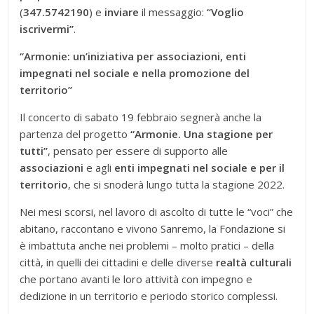
(
347.5742190
) e
inviare
il messaggio:
“Voglio
iscrivermi”
.
“Armonie: un’iniziativa per associazioni, enti
impegnati nel sociale e nella promozione del
territorio”
Il concerto di sabato 19 febbraio segnerà anche la
partenza del progetto
“Armonie. Una stagione per
tutti”
, pensato per essere di supporto alle
associazioni
e agli
enti impegnati nel sociale e per il
territorio
, che si snoderà lungo tutta la stagione 2022.
Nei mesi scorsi, nel lavoro di ascolto di tutte le “voci” che
abitano, raccontano e vivono Sanremo, la Fondazione si
è imbattuta anche nei problemi – molto pratici – della
città, in quelli dei cittadini e delle diverse
realtà culturali
che portano avanti le loro attività con impegno e
dedizione in un territorio e periodo storico complessi.