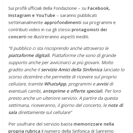
Sui profili ufficiali della Fondazione – su
Facebook,
Instagram e YouTube
– saranno pubblicati
settimanalmente
approfondimenti
sui programmi e
contributi video in cui gli stessi
protagonisti dei
concerti
ne illustreranno aspetti inediti.
“Il pubblico ci sta riscoprendo anche attraverso le
piattaforme digitali
. Piattaforme che sono di grande
supporto anche per avvicinarci ai più giovani. Molto
gradito anche il
servizio Amici della Sinfonica
lanciato lo
scorso dicembre che permette di ricevere sul proprio
cellulare, tramite
WhatsApp
, programmi e
avvisi
di
eventuali cambi,
anteprime e offerte
speciali
. Per loro
presto anche un ulteriore servizio. A partire da questa
settimana, riceveranno, il giorno del concerto, le
note di
sala
direttamente sul cellulare”
Per usufruire del servizio basta
memorizzare nella
propria rubrica
il numero della Sinfonica di Sanremo