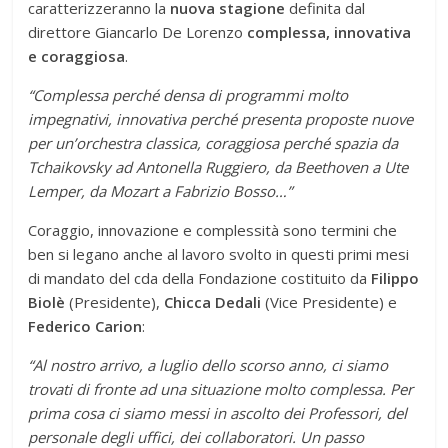
caratterizzeranno la
nuova stagione
definita dal
direttore Giancarlo De Lorenzo
complessa, innovativa
e coraggiosa
.
“Complessa perché densa di programmi molto
impegnativi, innovativa perché presenta proposte nuove
per un’orchestra classica, coraggiosa perché spazia da
Tchaikovsky ad Antonella Ruggiero, da Beethoven a Ute
Lemper, da Mozart a Fabrizio Bosso…”
Coraggio, innovazione e complessità sono termini che
ben si legano anche al lavoro svolto in questi primi mesi
di mandato del cda della Fondazione costituito da
Filippo
Biolè
(Presidente),
Chicca Dedali
(Vice Presidente) e
Federico Carion
:
“Al nostro arrivo, a luglio dello scorso anno, ci siamo
trovati di fronte ad una situazione molto complessa. Per
prima cosa ci siamo messi in ascolto dei Professori, del
personale degli uffici, dei collaboratori. Un passo