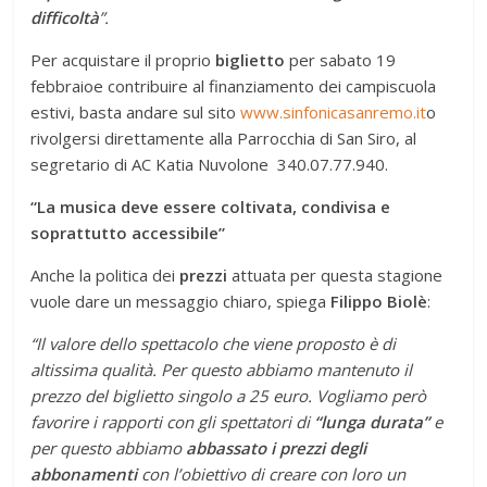
difficoltà
”.
Per acquistare il proprio
biglietto
per sabato 19
febbraioe contribuire al finanziamento dei campiscuola
estivi, basta andare sul sito
www.sinfonicasanremo.it
o
rivolgersi direttamente alla Parrocchia di San Siro, al
segretario di AC Katia Nuvolone 340.07.77.940.
“La musica deve essere coltivata, condivisa e
soprattutto accessibile”
Anche la politica dei
prezzi
attuata per questa stagione
vuole dare un messaggio chiaro, spiega
Filippo Biolè
:
“Il valore dello spettacolo che viene proposto è di
altissima qualità. Per questo abbiamo mantenuto il
prezzo del biglietto singolo a 25 euro. Vogliamo però
favorire i rapporti con gli spettatori di
“lunga durata”
e
per questo abbiamo
abbassato i prezzi degli
abbonamenti
con l’obiettivo di creare con loro un