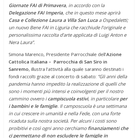
Giornate FAI di Primavera
, in accordo con la
Delegazione FAI Imperia
, che in questo mese aprirà
Casa e Collezione Laura a Villa San Luca
a Ospedaletti;
un nuovo Bene FAI in Liguria che racchiude l’originale e
personalissima raccolta d’arte applicata di Luigi Anton e
Nera Laura”.
Simona Marenco, Presidente Parrocchiale dell’
Azione
Cattolica Italiana – Parrocchia di San Siro in
Sanremo
, illustra l’attività alla quale saranno destinati i
fondi raccolti grazie al concerto di sabato:
“Gli anni della
pandemia hanno impedito la realizzazione di quelli che
sono i momenti più intensi e coinvolgenti per il nostro
cammino ovvero i
campiscuola estivi
, in particolare
per
i bambini e le famiglie
. Il camposcuola è una settimana
in cui crescere in umanità e nella Fede, con una forte
ricaduta sulla nostra società. Per alcuni i costi sono
proibitivi e così ogni anno cerchiamo
finanziamenti che
ci permettano di non escludere le famiglie in