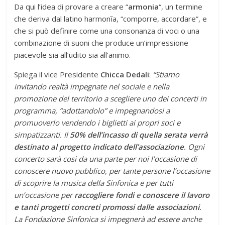
Da qui l’idea di provare a creare “
armonia
“, un termine
che deriva dal latino harmonĭa, “comporre, accordare”, e
che si può definire come una consonanza di voci o una
combinazione di suoni che produce un’impressione
piacevole sia all’udito sia all’animo.
Spiega il vice Presidente
Chicca Dedali
:
“Stiamo
invitando realtà impegnate nel sociale e nella
promozione del territorio a scegliere uno dei concerti in
programma, “adottandolo” e impegnandosi a
promuoverlo vendendo i biglietti ai propri soci e
simpatizzanti. Il
50% dell’incasso di quella serata verrà
destinato al progetto indicato dell’associazione
. Ogni
concerto sarà così da una parte per noi l’occasione di
conoscere nuovo pubblico, per tante persone l’occasione
di scoprire la musica della Sinfonica e per tutti
un’occasione per
raccogliere fondi
e
conoscere il lavoro
e tanti progetti concreti promossi dalle associazioni
.
La Fondazione Sinfonica si impegnerà ad essere anche