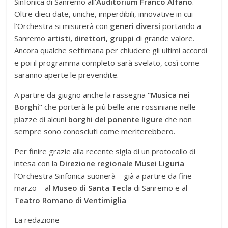
Sinfonica di Sanremo all’
Auditorium Franco Alfano
.
Oltre dieci date, uniche, imperdibili, innovative in cui
l’Orchestra si misurerà con
generi diversi
portando a
Sanremo
artisti, direttori, gruppi
di grande valore.
Ancora qualche settimana per chiudere gli ultimi accordi
e poi il programma completo sarà svelato, così come
saranno aperte le prevendite.
A partire da giugno anche la rassegna
“Musica nei
Borghi”
che porterà le più belle arie rossiniane nelle
piazze di alcuni
borghi del ponente ligure
che non
sempre sono conosciuti come meriterebbero.
Per finire grazie alla recente sigla di un protocollo di
intesa con la
Direzione regionale Musei Liguria
l’Orchestra Sinfonica suonerà – già a partire da fine
marzo – al
Museo di Santa Tecla
di Sanremo e al
Teatro Romano di Ventimiglia
La redazione