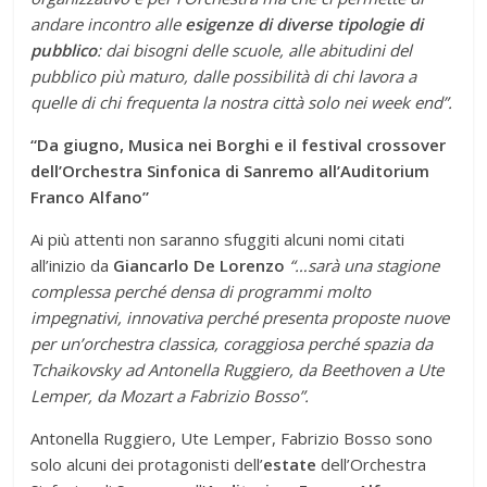
andare incontro alle
esigenze di diverse tipologie di
pubblico
: dai bisogni delle scuole, alle abitudini del
pubblico più maturo, dalle possibilità di chi lavora a
quelle di chi frequenta la nostra città solo nei week end”.
“
Da giugno, Musica nei Borghi e il festival crossover
dell’Orchestra Sinfonica di Sanremo all’Auditorium
Franco Alfano”
Ai più attenti non saranno sfuggiti alcuni nomi citati
all’inizio da
Giancarlo De Lorenzo
“…sarà una stagione
complessa perché densa di programmi molto
impegnativi, innovativa perché presenta proposte nuove
per un’orchestra classica, coraggiosa perché spazia da
Tchaikovsky ad Antonella Ruggiero, da Beethoven a Ute
Lemper, da Mozart a Fabrizio Bosso”.
Antonella Ruggiero, Ute Lemper, Fabrizio Bosso sono
solo alcuni dei protagonisti dell’
estate
dell’Orchestra