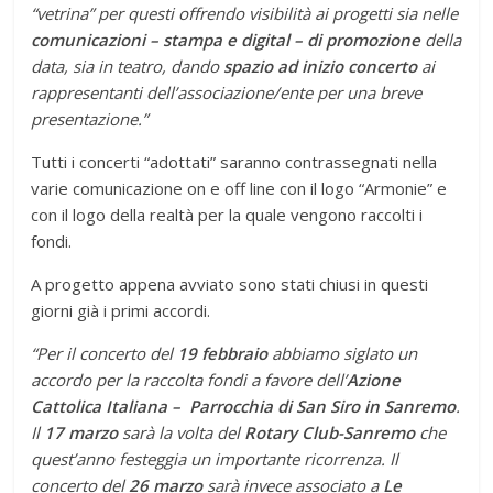
“vetrina” per questi offrendo visibilità ai progetti sia nelle
comunicazioni – stampa e digital – di promozione
della
data, sia in teatro, dando
spazio ad inizio concerto
ai
rappresentanti dell’associazione/ente per una breve
presentazione.”
Tutti i concerti “adottati” saranno contrassegnati nella
varie comunicazione on e off line con il logo “Armonie” e
con il logo della realtà per la quale vengono raccolti i
fondi.
A progetto appena avviato sono stati chiusi in questi
giorni già i primi accordi.
“Per il concerto del
19 febbraio
abbiamo siglato un
accordo per la raccolta fondi a favore dell’
Azione
Cattolica Italiana
– Parrocchia di San Siro in Sanremo
.
Il
17 marzo
sarà la volta del
Rotary Club-Sanremo
che
quest’anno festeggia un importante ricorrenza. Il
concerto del
26 marzo
sarà invece associato a
Le