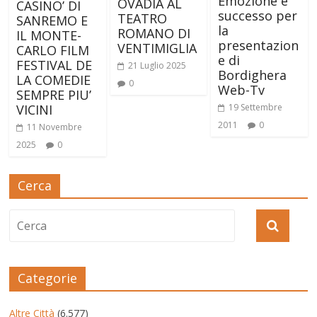
Emozione e
OVADIA AL
CASINO’ DI
successo per
TEATRO
SANREMO E
la
ROMANO DI
IL MONTE-
presentazion
VENTIMIGLIA
CARLO FILM
e di
FESTIVAL DE
21 Luglio 2025
Bordighera
LA COMEDIE
0
Web-Tv
SEMPRE PIU’
VICINI
19 Settembre
2011
0
11 Novembre
2025
0
Cerca
Categorie
Altre Città
(6.577)