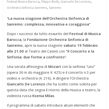
,
,
,
Festival Musica Barocca
Filippo Biolè
Giancarlo De Lorenzo
,
Orchestra Sinfonica Sanremo
Sanremo
“La nuova stagione dell’Orchestra Sinfonica di
Sanremo: complessa, innovativa e coraggiosa”
Dopo i successi da tutto esaurito del
Festival di Musica
Barocca
, la
Fondazione Orchestra Sinfonica di
Sanremo
, apre la nuova stagione
sabato 19 febbraio
alle 21.00
al Teatro del Casinò con
“Il Concerto e la
Sinfonia: due forme a confronto”
.
Una serata all’insegna di
Mozart
con la sinfonia “Linz”
(opera 36 in do maggiore K 425) e il concerto n.3 per
violino e orchestra (K 216). A dirigere l’Orchestra
Giancarlo De Lorenzo
che ha scelto come solista per
questa data che segna il ritorno della musica a teatro, la
violinista russa
Ksenia Milas
.
Il programma di sabato introduce alcuni elementi che