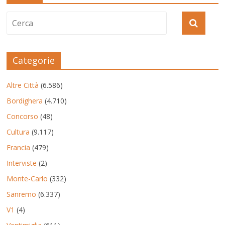
Categorie
Altre Città
(6.586)
Bordighera
(4.710)
Concorso
(48)
Cultura
(9.117)
Francia
(479)
Interviste
(2)
Monte-Carlo
(332)
Sanremo
(6.337)
V1
(4)