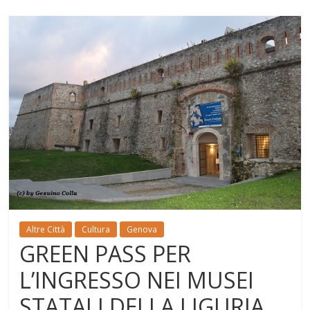
Altre Città
Cultura
Genova
GREEN PASS PER
L’INGRESSO NEI MUSEI
STATALI DELLA LIGURIA