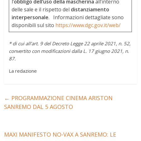
l’
obbligo dell’uso della mascherina
all’interno
delle sale e il rispetto del
distanziamento
interpersonale
.
Informazioni dettagliate sono
disponibili sul sito
https://www.dgc.gov.it/web/
*
di cui all’art. 9 del Decreto Legge 22 aprile 2021, n. 52,
convertito con modificazioni dalla L. 17 giugno 2021, n.
87.
La redazione
←
PROGRAMMAZIONE CINEMA ARISTON
SANREMO DAL 5 AGOSTO
MAXI MANIFESTO NO-VAX A SANREMO: LE