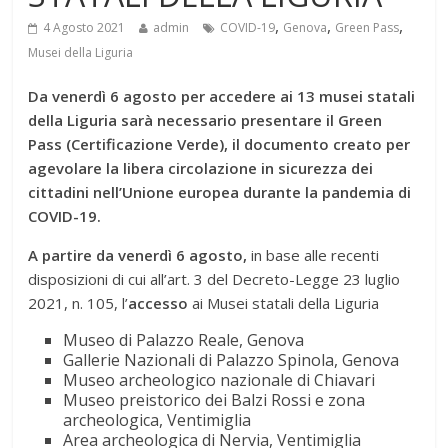
,
,
,
4 Agosto 2021
admin
COVID-19
Genova
Green Pass
Musei della Liguria
Da venerdì 6 agosto per accedere ai 13 musei statali
della Liguria sarà necessario presentare il Green
Pass (Certificazione Verde), il documento creato per
agevolare la libera circolazione in sicurezza dei
cittadini nell’Unione europea durante la pandemia di
COVID-19.
A partire da venerdì 6 agosto,
in base alle recenti
disposizioni di cui all’art. 3 del Decreto-Legge 23 luglio
2021, n. 105, l’
accesso
ai Musei statali della Liguria
Museo di Palazzo Reale, Genova
Gallerie Nazionali di Palazzo Spinola, Genova
Museo archeologico nazionale di Chiavari
Museo preistorico dei Balzi Rossi e zona
archeologica, Ventimiglia
Area archeologica di Nervia, Ventimiglia