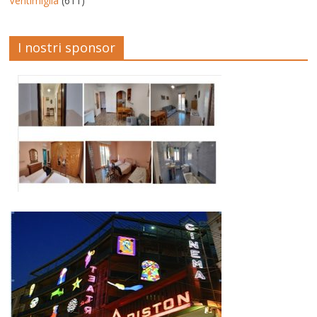
Ventimiglia
(611)
I nostri sponsor