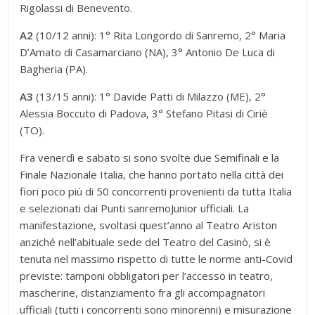
Rigolassi di Benevento.
A2
(10/12 anni): 1° Rita Longordo di Sanremo, 2° Maria
D’Amato di Casamarciano (NA), 3° Antonio De Luca di
Bagheria (PA).
A3
(13/15 anni): 1° Davide Patti di Milazzo (ME), 2°
Alessia Boccuto di Padova, 3° Stefano Pitasi di Ciriè
(TO).
Fra venerdì e sabato si sono svolte due Semifinali e la
Finale Nazionale Italia, che hanno portato nella città dei
fiori poco più di 50 concorrenti provenienti da tutta Italia
e selezionati dai Punti sanremoJunior ufficiali. La
manifestazione, svoltasi quest’anno al Teatro Ariston
anziché nell’abituale sede del Teatro del Casinò, si è
tenuta nel massimo rispetto di tutte le norme anti-Covid
previste: tamponi obbligatori per l’accesso in teatro,
mascherine, distanziamento fra gli accompagnatori
ufficiali (tutti i concorrenti sono minorenni) e misurazione