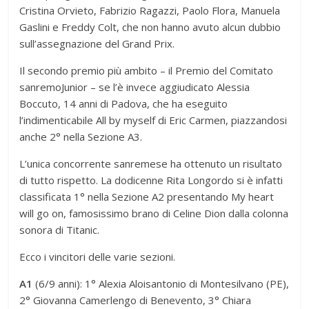
Cristina Orvieto, Fabrizio Ragazzi, Paolo Flora, Manuela
Gaslini e Freddy Colt, che non hanno avuto alcun dubbio
sull’assegnazione del Grand Prix.
Il secondo premio più ambito – il Premio del Comitato
sanremoJunior – se l’è invece aggiudicato Alessia
Boccuto, 14 anni di Padova, che ha eseguito
l’indimenticabile All by myself di Eric Carmen, piazzandosi
anche 2° nella Sezione A3.
L’unica concorrente sanremese ha ottenuto un risultato
di tutto rispetto. La dodicenne Rita Longordo si è infatti
classificata 1° nella Sezione A2 presentando My heart
will go on, famosissimo brano di Celine Dion dalla colonna
sonora di Titanic.
Ecco i vincitori delle varie sezioni.
A1
(6/9 anni): 1° Alexia Aloisantonio di Montesilvano (PE),
2° Giovanna Camerlengo di Benevento, 3° Chiara