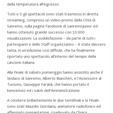
della temperatura all’ingresso.
Tutti e 3 gli spettacoli sono stati trasmessi in diretta
streaming, compreso un video-promo della Città di
Sanremo, sulla pagina Facebook di sanremoJunior ed
hanno ottenuto grande successo con 33.000
visualizzazioni. La soddisfazione – da parte di tutti i
partecipanti e dello Staff organizzativo – è stata davvero
tanta, in un’edizione così difficile, che ha finalmente
riportato uno spettacolo all’interno del tempio della
canzone italiana.
Alla Finale di sabato pomeriggio hanno assistito anche il
Sindaco di Sanremo, Alberto Biancheri, e l’Assessore al
Turismo, Giuseppe Faraldi, che hanno portato il
benvenuto ed i saluti dell’Amministrazione.
A condurre brillantemente le due Semifinali e la Finale
sono stati Maurilio Giordana, animatore radiofonico ed
affermato presentatore, coadiuvato da Chiara