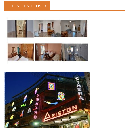
I nostri sponsor