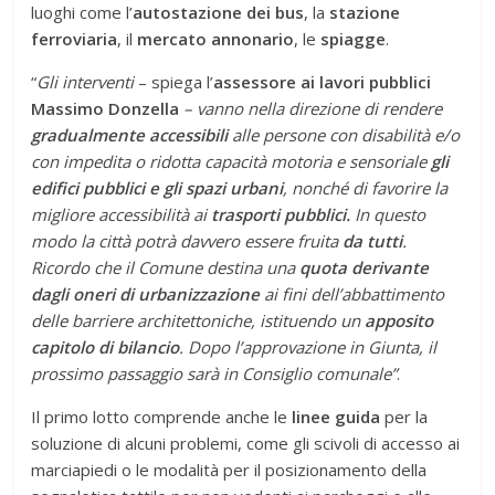
luoghi come l’
autostazione dei bus
, la
stazione
ferroviaria
, il
mercato annonario
, le
spiagge
.
“
Gli interventi
– spiega l’
assessore ai lavori pubblici
Massimo Donzella
– vanno nella direzione di rendere
gradualmente accessibili
alle persone con disabilità e/o
con impedita o ridotta capacità motoria e sensoriale
gli
edifici pubblici e gli spazi urbani
, nonché di favorire la
migliore accessibilità ai
trasporti pubblici.
In questo
modo la città potrà davvero essere fruita
da tutti
.
Ricordo che il Comune destina una
quota derivante
dagli oneri di urbanizzazione
ai fini dell’abbattimento
delle barriere architettoniche, istituendo un
apposito
capitolo di bilancio
. Dopo l’approvazione in Giunta, il
prossimo passaggio sarà in Consiglio comunale”
.
Il primo lotto comprende anche le
linee guida
per la
soluzione di alcuni problemi, come gli scivoli di accesso ai
marciapiedi o le modalità per il posizionamento della