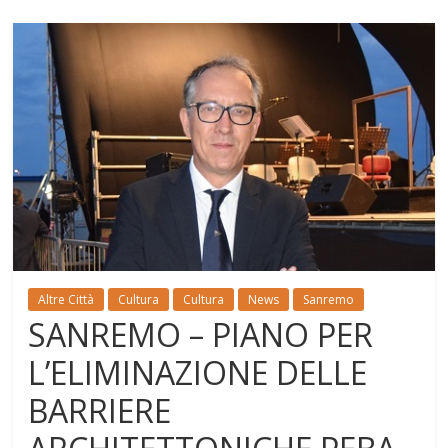
Altre Città
Cultura
Cultura
News
Sanremo
SANREMO – PIANO PER
L’ELIMINAZIONE DELLE
BARRIERE