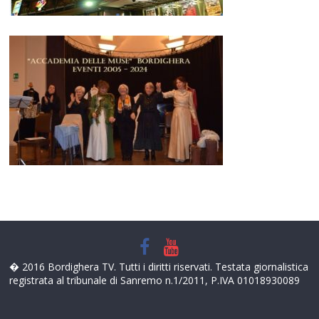
� 2016 Bordighera TV. Tutti i diritti riservati. Testata giornalistica
registrata al tribunale di Sanremo n.1/2011, P.IVA 01018930089