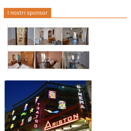
I nostri sponsor