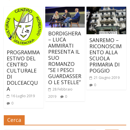
BORDIGHERA
– LUCA
SANREMO –
AMMIRATI
RICONOSCIM
PRESENTA IL
ENTO ALLA
PROGRAMMA
SUO
SCUOLA
ESTIVO DEL
ROMANZO
PRIMARIA DI
CENTRO
“SE I PESCI
POGGIO
CULTURALE
GUARDASSER
DI
21 Giugno 2019
O LE STELLE”
DOLCEACQU
0
A
28 Febbraio
16 Luglio 2019
2019
0
0
Cerca