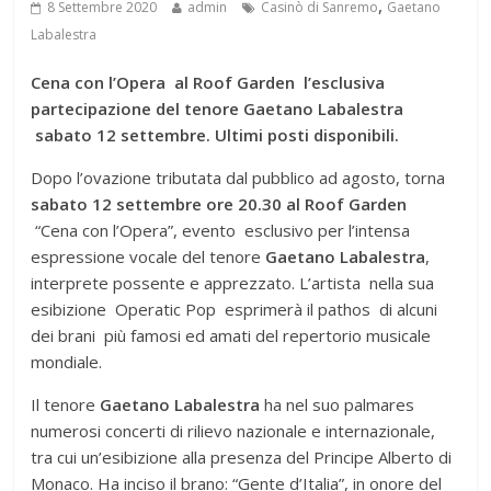
,
8 Settembre 2020
admin
Casinò di Sanremo
Gaetano
Labalestra
Cena con l’Opera al Roof Garden l’esclusiva
partecipazione del tenore Gaetano Labalestra
sabato 12 settembre. Ultimi posti disponibili.
Dopo l’ovazione tributata dal pubblico ad agosto, torna
sabato 12
settembre ore 20.30 al Roof Garden
“Cena con l’Opera”, evento esclusivo per l’intensa
espressione vocale del tenore
Gaetano Labalestra
,
interprete possente e apprezzato. L’artista nella sua
esibizione Operatic Pop esprimerà il pathos di alcuni
dei brani più famosi ed amati del repertorio musicale
mondiale.
Il tenore
Gaetano Labalestra
ha nel suo palmares
numerosi concerti di rilievo nazionale e internazionale,
tra cui un’esibizione alla presenza del Principe Alberto di
Monaco. Ha inciso il brano: “Gente d’Italia”, in onore del