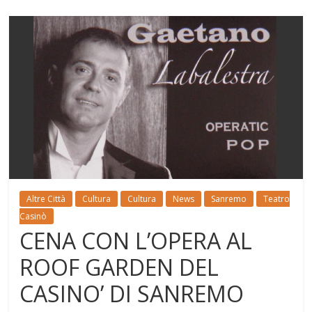
Altre Città
Cultura
Cultura
News
Sanremo
Teatro
Casinò
CENA CON L’OPERA AL
ROOF GARDEN DEL
CASINO’ DI SANREMO