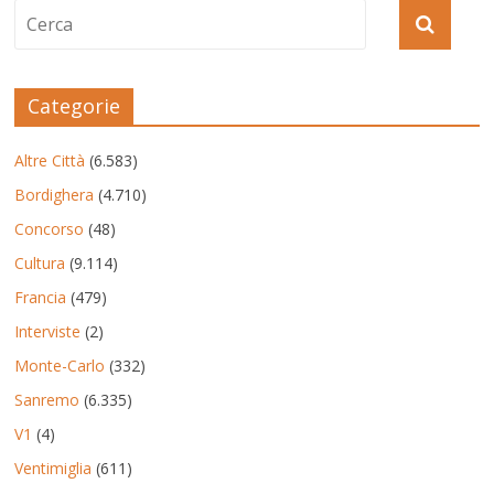
Categorie
Altre Città
(6.583)
Bordighera
(4.710)
Concorso
(48)
Cultura
(9.114)
Francia
(479)
Interviste
(2)
Monte-Carlo
(332)
Sanremo
(6.335)
V1
(4)
Ventimiglia
(611)