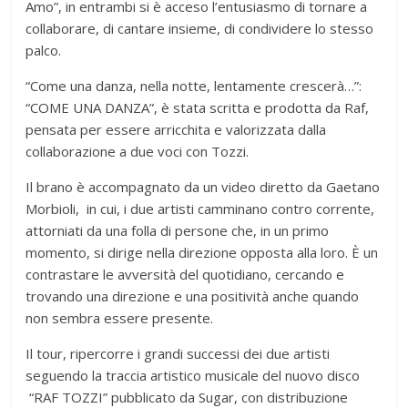
Amo”, in entrambi si è acceso l’entusiasmo di tornare a
collaborare, di cantare insieme, di condividere lo stesso
palco.
“Come una danza, nella notte, lentamente crescerà…”:
“COME UNA DANZA”, è stata scritta e prodotta da Raf,
pensata per essere arricchita e valorizzata dalla
collaborazione a due voci con Tozzi.
Il brano è accompagnato da un video diretto da Gaetano
Morbioli, in cui, i due artisti camminano contro corrente,
attorniati da una folla di persone che, in un primo
momento, si dirige nella direzione opposta alla loro. È un
contrastare le avversità del quotidiano, cercando e
trovando una direzione e una positività anche quando
non sembra essere presente.
Il tour, ripercorre i grandi successi dei due artisti
seguendo la traccia artistico musicale del nuovo disco
“RAF TOZZI” pubblicato da Sugar, con distribuzione