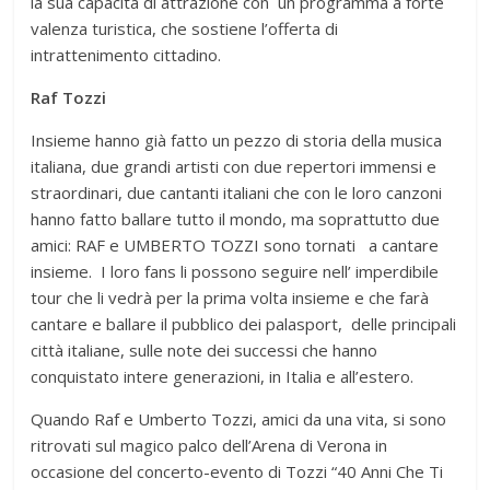
la sua capacità di attrazione con un programma a forte
valenza turistica, che sostiene l’offerta di
intrattenimento cittadino.
Raf Tozzi
Insieme hanno già fatto un pezzo di storia della musica
italiana, due grandi artisti con due repertori immensi e
straordinari, due cantanti italiani che con le loro canzoni
hanno fatto ballare tutto il mondo, ma soprattutto due
amici: RAF e UMBERTO TOZZI sono tornati a cantare
insieme. I loro fans li possono seguire nell’ imperdibile
tour che li vedrà per la prima volta insieme e che farà
cantare e ballare il pubblico dei palasport, delle principali
città italiane, sulle note dei successi che hanno
conquistato intere generazioni, in Italia e all’estero.
Quando Raf e Umberto Tozzi, amici da una vita, si sono
ritrovati sul magico palco dell’Arena di Verona in
occasione del concerto-evento di Tozzi “40 Anni Che Ti