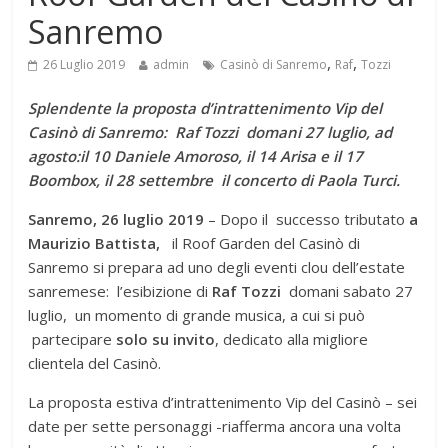
Sanremo
,
,
26 Luglio 2019
admin
Casinò di Sanremo
Raf
Tozzi
Splendente la proposta d’intrattenimento Vip del
Casinò di Sanremo: Raf Tozzi domani 27 luglio, ad
agosto:il 10 Daniele Amoroso, il 14 Arisa e il 17
Boombox, il 28 settembre il concerto di Paola Turci.
Sanremo, 26 luglio 2019
– Dopo il successo tributato
a
Maurizio Battista,
il Roof Garden del Casinò di
Sanremo si prepara ad uno degli eventi clou dell’estate
sanremese: l’esibizione di
Raf Tozzi
domani sabato 27
luglio, un momento di grande musica, a cui si può
partecipare
solo su invito
, dedicato alla migliore
clientela del Casinò.
La proposta estiva d’intrattenimento Vip del Casinò – sei
date per sette personaggi -riafferma ancora una volta