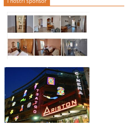
I nostri sponsor