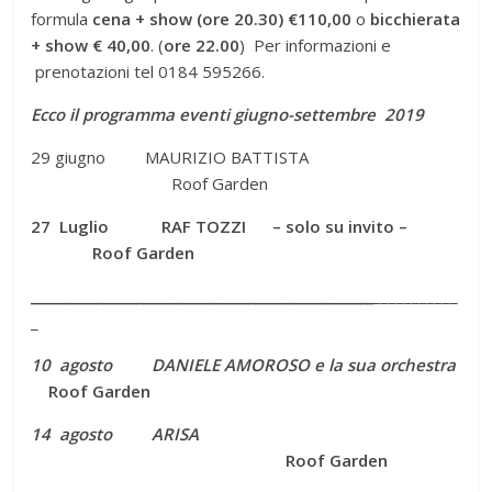
formula
cena + show (ore 20.30) €110,00
o
bicchierata
+ show
€ 40,00
. (
ore 22.00
) Per informazioni e
prenotazioni tel 0184 595266.
Ecco il programma eventi giugno-settembre 2019
29 giugno MAURIZIO BATTISTA
Roof Garden
27 Luglio RAF TOZZI – solo su invito –
Roof Garden
____________________________________________________
___________
_
10 agosto DANIELE AMOROSO e la sua orchestra
Roof Garden
14 agosto ARISA
Roof Garden