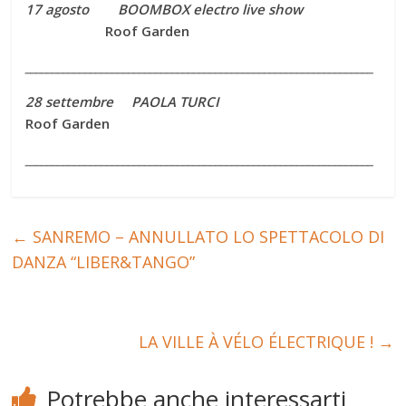
17 agosto BOOMBOX electro live show
Roof Garden
________________________________________________________________
28 settembre PAOLA TURCI
Roof Garden
________________________________________________________________
←
SANREMO – ANNULLATO LO SPETTACOLO DI
DANZA “LIBER&TANGO”
LA VILLE À VÉLO ÉLECTRIQUE !
→
Potrebbe anche interessarti