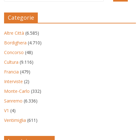
Categorie
Altre Città
(6.585)
Bordighera
(4.710)
Concorso
(48)
Cultura
(9.116)
Francia
(479)
Interviste
(2)
Monte-Carlo
(332)
Sanremo
(6.336)
V1
(4)
Ventimiglia
(611)