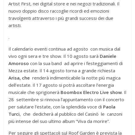
Artist First, nei digital store e nei negozi tradizionali. Il
nuovo doppio disco raccoglie ricordi ed emozioni
travolgenti attraverso i più grandi successi dei due
artisti.
.
Il calendario eventi continua ad agosto con musica dal
vivo ogni sera e tre show. Il 10 agosto sarà
Daniele
Amoroso
con la sua band ad aprire i festeggiamenti di
Mezza estate. Il 14 agosto torna a grande richiesta
Arisa, che
renderà indimenticabile la notte più magica
dell’estate. Il 17 agosto si potrà ascoltare l’energia
musicale che sprigionerà
Boombox Electro Live show
. Il
28 settembre si rinnova l’appuntamento con il concerto
per salutare l’estate, con la splendida voce di
Paola
Turci
, che dedicherà al pubblico del Casinò le canzoni
più intense del suo ultimo album “Viva da morire”.
Per seguire gli spettacoli sul Roof Garden è prevista la