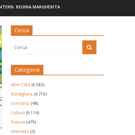
INTERN. REGINA MARGHERITA
Cerca
Categorie
Altre Città
(6.583)
Bordighera
(4.710)
Concorso
(48)
Cultura
(9.114)
Francia
(479)
Interviste
(2)