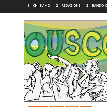
1 – CHI SIAMO
2 – REDAZIONE
3 – BANDO