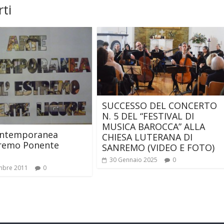
ti
SUCCESSO DEL CONCERTO
N. 5 DEL “FESTIVAL DI
MUSICA BAROCCA” ALLA
ontemporanea
CHIESA LUTERANA DI
tremo Ponente
SANREMO (VIDEO E FOTO)
30 Gennaio 2025
0
mbre 2011
0