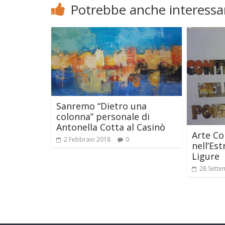
Potrebbe anche interessar
Sanremo “Dietro una
colonna” personale di
Antonella Cotta al Casinò
Arte C
2 Febbraio 2018
0
nell’Es
Ligure
28 Sette