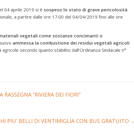
el 04 aprile 2019 si è
sospeso lo stato di grave pericolosità
gionale, a partire dalle ore 17:00 del 04/04/2019 fino alle ore
 materiali vegetali come sostanze concimanti o
i nuovo
ammessa la combustione dei residui vegetali agricoli
à agricole secondo quanto stabilito dall’Ordinanza Sindacale n°
 RASSEGNA “RIVIERA DEI FIORI”
GHI PIU’ BELLI DI VENTIMIGLIA CON BUS GRATUITO