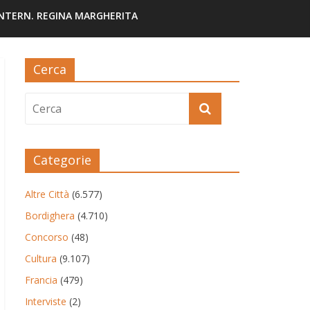
INTERN. REGINA MARGHERITA
Cerca
Categorie
Altre Città
(6.577)
Bordighera
(4.710)
Concorso
(48)
Cultura
(9.107)
Francia
(479)
Interviste
(2)