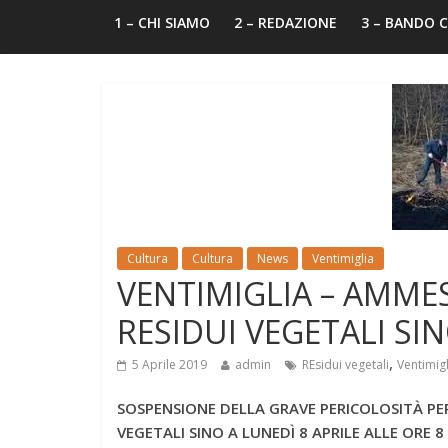
1 – CHI SIAMO
2 – REDAZIONE
3 – BANDO
Cultura
Cultura
News
Ventimiglia
VENTIMIGLIA – AMME
RESIDUI VEGETALI SIN
,
5 Aprile 2019
admin
REsidui vegetali
Ventimigl
SOSPENSIONE DELLA GRAVE PERICOLOSITÀ PER
VEGETALI SINO A LUNEDÌ 8 APRILE ALLE ORE 8