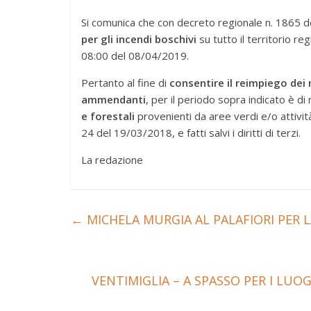
Si comunica che con decreto regionale n. 1865 d
per gli incendi boschivi
su tutto il territorio re
08:00 del 08/04/2019.
Pertanto al fine di
consentire il reimpiego dei
ammendanti
, per il periodo sopra indicato è d
e forestali
provenienti da aree verdi e/o attivit
24 del 19/03/2018, e fatti salvi i diritti di terzi.
La redazione
←
MICHELA MURGIA AL PALAFIORI PER LA
VENTIMIGLIA – A SPASSO PER I LUO