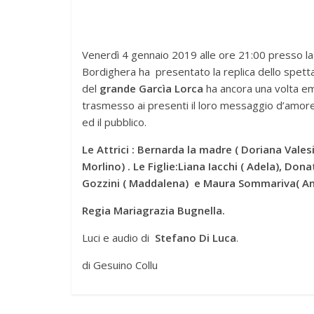
Venerdì 4 gennaio 2019 alle ore 21:00 presso 
Bordighera ha presentato la replica dello spett
del
grande Garcìa Lorca
ha ancora una volta emo
trasmesso ai presenti il loro messaggio d’amore
ed il pubblico.
Le Attrici : Bernarda la madre ( Doriana Valesi
Morlino) . Le Figlie:Liana Iacchi ( Adela), Dona
Gozzini ( Maddalena) e Maura Sommariva( Ang
Regia Mariagrazia Bugnella.
Luci e audio di
Stefano Di Luca
.
di Gesuino Collu