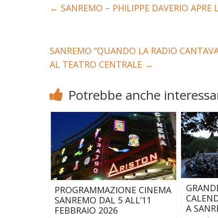
←
SANREMO – PHILIPPE DAVERIO APRE L
SANREMO “QUANDO LA RADIO CANTAVA…
AL TEATRO CENTRALE
→
Potrebbe anche interessar
GRANDE
PROGRAMMAZIONE CINEMA
CALEND
SANREMO DAL 5 ALL’11
A SAN
FEBBRAIO 2026