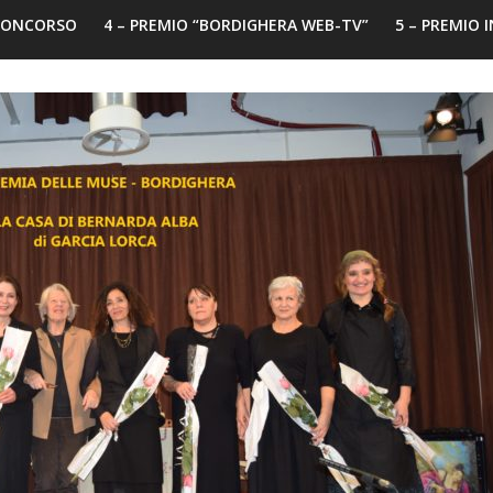
 CONCORSO
4 – PREMIO “BORDIGHERA WEB-TV”
5 – PREMIO 