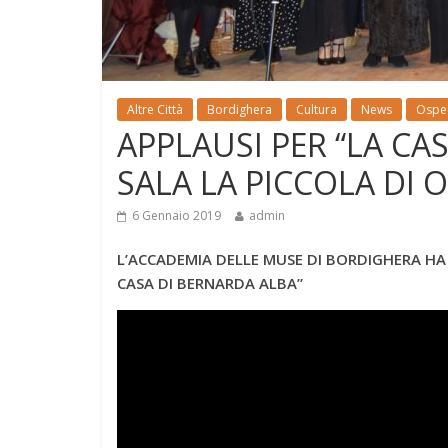
Altre Città
Bordighera
Cultura
News
Osped
APPLAUSI PER “LA CA
SALA LA PICCOLA DI 
6 Gennaio 2019
admin
L’ACCADEMIA DELLE MUSE DI BORDIGHERA HA
CASA DI BERNARDA ALBA”