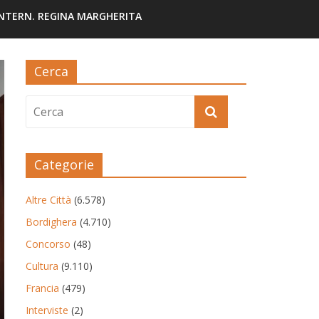
INTERN. REGINA MARGHERITA
Cerca
Categorie
Altre Città
(6.578)
Bordighera
(4.710)
Concorso
(48)
Cultura
(9.110)
Francia
(479)
Interviste
(2)