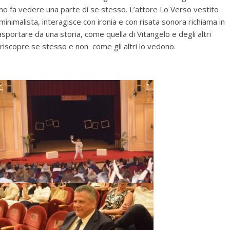
no fa vedere una parte di se stesso. L’attore Lo Verso vestito
minimalista, interagisce con ironia e con risata sonora richiama in
rasportare da una storia, come quella di Vitangelo e degli altri
 riscopre se stesso e non come gli altri lo vedono.