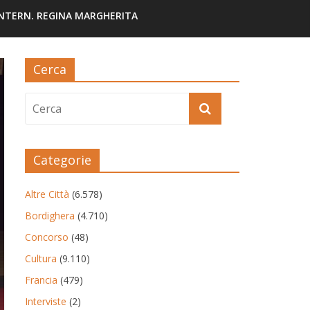
INTERN. REGINA MARGHERITA
Cerca
Categorie
Altre Città
(6.578)
Bordighera
(4.710)
Concorso
(48)
Cultura
(9.110)
Francia
(479)
Interviste
(2)