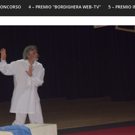
 CONCORSO
4 – PREMIO “BORDIGHERA WEB-TV”
5 – PREMIO 