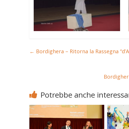
←
Bordighera – Ritorna la Rassegna “d’
Bordighera
Potrebbe anche interessar