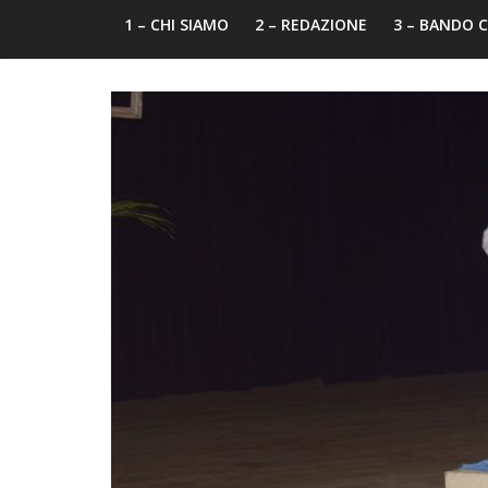
1 – CHI SIAMO
2 – REDAZIONE
3 – BANDO