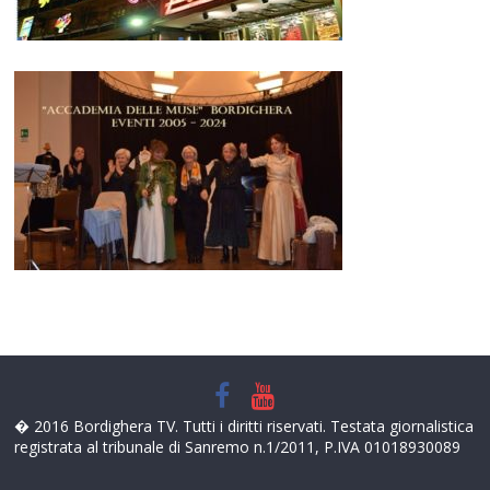
� 2016 Bordighera TV. Tutti i diritti riservati. Testata giornalistica
registrata al tribunale di Sanremo n.1/2011, P.IVA 01018930089