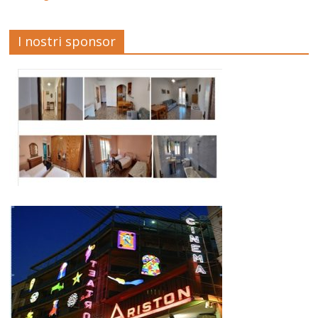
I nostri sponsor