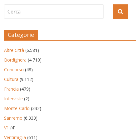
Categorie
Altre Città
(6.581)
Bordighera
(4.710)
Concorso
(48)
Cultura
(9.112)
Francia
(479)
Interviste
(2)
Monte-Carlo
(332)
Sanremo
(6.333)
V1
(4)
Ventimiglia
(611)