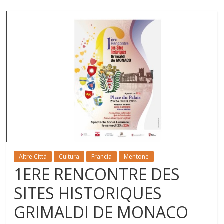
Altre Città
Cultura
Francia
Mentone
1ERE RENCONTRE DES
SITES HISTORIQUES
GRIMALDI DE MONACO