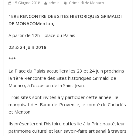
15 Giugno 2018
admin
Grimaldi de Monaco
1ERE RENCONTRE DES SITES HISTORIQUES GRIMALDI
DE MONACOMenton,
A partir de 12h – place du Palais
23 & 24 juin 2018
***
La Place du Palais accueillera les 23 et 24 juin prochains
la 1ère Rencontre des Sites historiques Grimaldi de
Monaco, à l’occasion de la Saint-Jean.
Trois sites sont invités à y participer cette année : le
marquisat des Baux-de-Provence, le comté de Carladès
et Menton
Ils présenteront l’histoire qui les lie à la Principauté, leur
patrimoine culturel et leur savoir-faire artisanal à travers