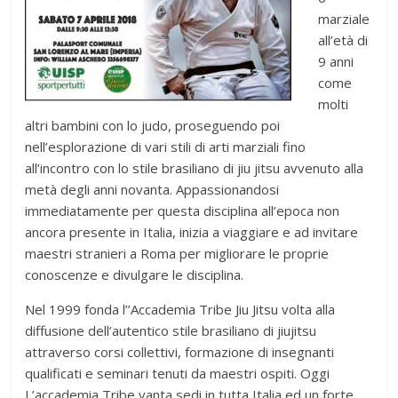
marziale
all’età di
9 anni
come
molti
altri bambini con lo judo, proseguendo poi
nell’esplorazione di vari stili di arti marziali fino
all’incontro con lo stile brasiliano di jiu jitsu avvenuto alla
metà degli anni novanta. Appassionandosi
immediatamente per questa disciplina all’epoca non
ancora presente in Italia, inizia a viaggiare e ad invitare
maestri stranieri a Roma per migliorare le proprie
conoscenze e divulgare le disciplina.
Nel 1999 fonda l’’Accademia Tribe Jiu Jitsu volta alla
diffusione dell’autentico stile brasiliano di jiujitsu
attraverso corsi collettivi, formazione di insegnanti
qualificati e seminari tenuti da maestri ospiti. Oggi
L’accademia Tribe vanta sedi in tutta Italia ed un forte