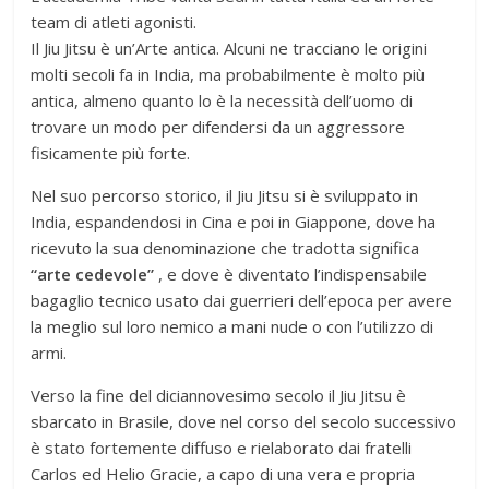
team di atleti agonisti.
Il Jiu Jitsu è un’Arte antica. Alcuni ne tracciano le origini
molti secoli fa in India, ma probabilmente è molto più
antica, almeno quanto lo è la necessità dell’uomo di
trovare un modo per difendersi da un aggressore
fisicamente più forte.
Nel suo percorso storico, il Jiu Jitsu si è sviluppato in
India, espandendosi in Cina e poi in Giappone, dove ha
ricevuto la sua denominazione che tradotta significa
“arte cedevole”
, e dove è diventato l’indispensabile
bagaglio tecnico usato dai guerrieri dell’epoca per avere
la meglio sul loro nemico a mani nude o con l’utilizzo di
armi.
Verso la fine del diciannovesimo secolo il Jiu Jitsu è
sbarcato in Brasile, dove nel corso del secolo successivo
è stato fortemente diffuso e rielaborato dai fratelli
Carlos ed Helio Gracie, a capo di una vera e propria