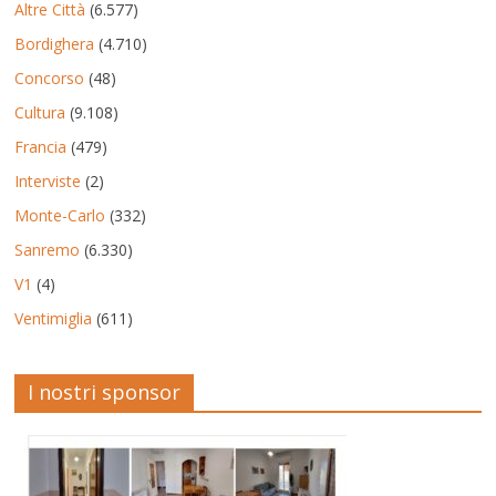
Altre Città
(6.577)
Bordighera
(4.710)
Concorso
(48)
Cultura
(9.108)
Francia
(479)
Interviste
(2)
Monte-Carlo
(332)
Sanremo
(6.330)
V1
(4)
Ventimiglia
(611)
I nostri sponsor