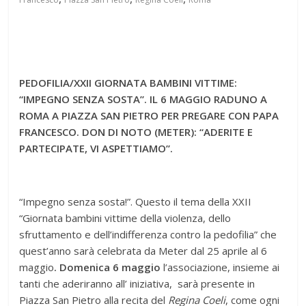
PEDOFILIA/XXII GIORNATA BAMBINI VITTIME:
“IMPEGNO SENZA SOSTA”. IL 6 MAGGIO RADUNO A
ROMA A PIAZZA SAN PIETRO PER PREGARE CON PAPA
FRANCESCO. DON DI NOTO (METER): “ADERITE E
PARTECIPATE, VI ASPETTIAMO”.
“Impegno senza sosta!”. Questo il tema della XXII
“Giornata bambini vittime della violenza, dello
sfruttamento e dell’indifferenza contro la pedofilia” che
quest’anno sarà celebrata da Meter dal 25 aprile al 6
maggio
. Domenica 6 maggio
l’associazione, insieme ai
tanti che aderiranno all’ iniziativa, sarà presente in
Piazza San Pietro alla recita del
Regina Coeli
, come ogni