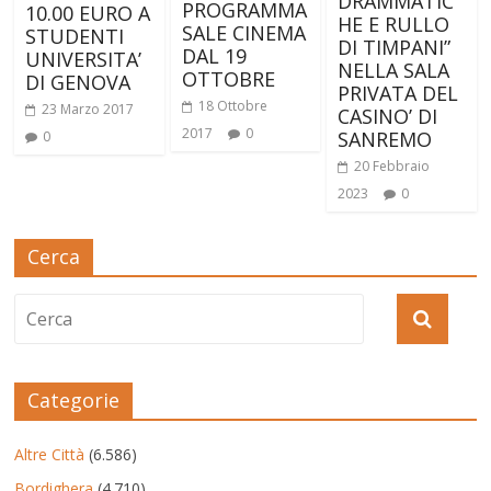
DRAMMATIC
PROGRAMMA
10.00 EURO A
HE E RULLO
SALE CINEMA
STUDENTI
DI TIMPANI”
DAL 19
UNIVERSITA’
NELLA SALA
OTTOBRE
DI GENOVA
PRIVATA DEL
18 Ottobre
23 Marzo 2017
CASINO’ DI
2017
0
SANREMO
0
20 Febbraio
2023
0
Cerca
Categorie
Altre Città
(6.586)
Bordighera
(4.710)