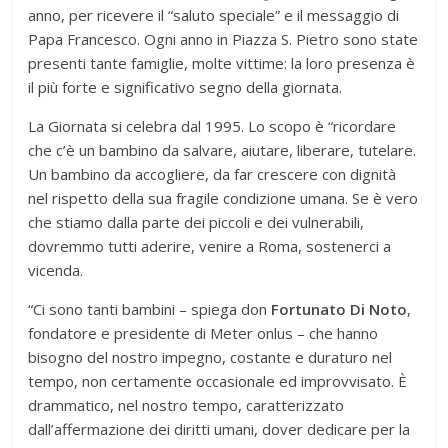
anno, per ricevere il “saluto speciale” e il messaggio di
Papa Francesco. Ogni anno in Piazza S. Pietro sono state
presenti tante famiglie, molte vittime: la loro presenza è
il più forte e significativo segno della giornata.
La Giornata si celebra dal 1995. Lo scopo è “ri­cordare
che c’è un bambino da salvare, aiutare, liberare, tutelare.
Un bambino da accogliere, da far crescere con dignità
nel rispetto della sua fragile condizione umana. Se è vero
che stiamo dalla parte dei piccoli e dei vulnerabili,
dovremmo tutti aderire, venire a Roma, sostenerci a
vicenda.
“Ci sono tanti bambini – spiega don
Fortunato Di Noto
,
fondatore e presidente di Meter onlus – che hanno
bisogno del nostro impegno, costante e duraturo nel
tempo, non certamen­te occasionale ed improvvisato. È
drammatico, nel nostro tempo, caratterizzato
dall’affermazione dei diritti umani, dover dedicare per la