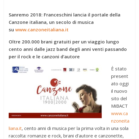
Sanremo 2018: Franceschini lancia il portale della
Canzone italiana, un secolo di musica
su
www.canzoneitaliana.it
Oltre 200.000 brani gratuiti per un viaggio lungo
cento anni dalle jazz band degli anni venti passando
per il rock e le canzoni d’autore
È stato
present
ato oggi
il nuovo
sito del
MiBACT
www.ca
nzoneita
liana.it
, cento anni di musica per la prima volta in una sola
raccolta: romanze e rock, brani d’autore e canzonette,