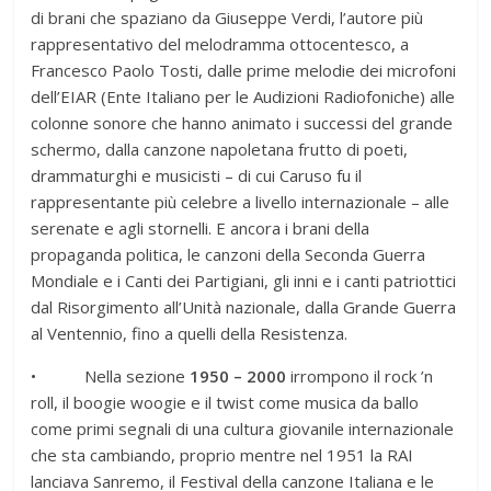
di brani che spaziano da Giuseppe Verdi, l’autore più
rappresentativo del melodramma ottocentesco, a
Francesco Paolo Tosti, dalle prime melodie dei microfoni
dell’EIAR (Ente Italiano per le Audizioni Radiofoniche) alle
colonne sonore che hanno animato i successi del grande
schermo, dalla canzone napoletana frutto di poeti,
drammaturghi e musicisti – di cui Caruso fu il
rappresentante più celebre a livello internazionale – alle
serenate e agli stornelli. E ancora i brani della
propaganda politica, le canzoni della Seconda Guerra
Mondiale e i Canti dei Partigiani, gli inni e i canti patriottici
dal Risorgimento all’Unità nazionale, dalla Grande Guerra
al Ventennio, fino a quelli della Resistenza.
• Nella sezione
1950 – 2000
irrompono il rock ’n
roll, il boogie woogie e il twist come musica da ballo
come primi segnali di una cultura giovanile internazionale
che sta cambiando, proprio mentre nel 1951 la RAI
lanciava Sanremo, il Festival della canzone Italiana e le