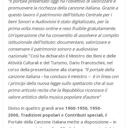
“Il portale presentato oggi ha l’obiettivo di valorizzare e
promuovere la ricchezza della canzone italiana. Grazie a
questo lavoro il patrimonio dell’Istituto Centrale per i
beni Sonori e Audiovisivi è stato digitalizzato, per la
prima volta messo online e reso fruibile gratuitamente.
Un’operazione che ha consentito di assolvere al compito
istituzionale dell’Istituto: documentare, valorizzare e
conservare il patrimonio sonoro e audiovisivo
nazionale.”
Così ha dichiarato il Ministro dei Beni e delle
Attività Culturali e del Turismo, Dario Franceschini, nel
corso della presentazione alla stampa.
“Il portale della
canzone italiana –
ha concluso il ministro
– è in linea con
i principi della nuova legge sullo spettacolo che al suo
primo articolo recita che la Repubblica riconosce il
valore artistico della musica popolare d’autore”
Diviso in quattro grandi aree
1900-1950
,
1950-
2000
,
Tradizioni popolari
e
Contributi speciali
, il
Portale della Canzone Italiana mette a disposizione – in