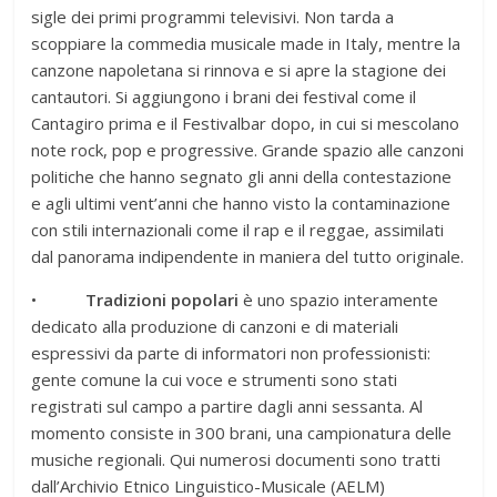
sigle dei primi programmi televisivi. Non tarda a
scoppiare la commedia musicale made in Italy, mentre la
canzone napoletana si rinnova e si apre la stagione dei
cantautori. Si aggiungono i brani dei festival come il
Cantagiro prima e il Festivalbar dopo, in cui si mescolano
note rock, pop e progressive. Grande spazio alle canzoni
politiche che hanno segnato gli anni della contestazione
e agli ultimi vent’anni che hanno visto la contaminazione
con stili internazionali come il rap e il reggae, assimilati
dal panorama indipendente in maniera del tutto originale.
•
Tradizioni popolari
è uno spazio interamente
dedicato alla produzione di canzoni e di materiali
espressivi da parte di informatori non professionisti:
gente comune la cui voce e strumenti sono stati
registrati sul campo a partire dagli anni sessanta. Al
momento consiste in 300 brani, una campionatura delle
musiche regionali. Qui numerosi documenti sono tratti
dall’Archivio Etnico Linguistico-Musicale (AELM)