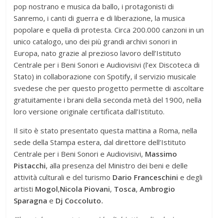
pop nostrano e musica da ballo, i protagonisti di
Sanremo, i canti di guerra e di liberazione, la musica
popolare e quella di protesta. Circa 200.000 canzoni in un
unico catalogo, uno dei più grandi archivi sonori in
Europa, nato grazie al prezioso lavoro dell’Istituto
Centrale per i Beni Sonori e Audiovisivi (l’ex Discoteca di
Stato) in collaborazione con Spotify, il servizio musicale
svedese che per questo progetto permette di ascoltare
gratuitamente i brani della seconda metà del 1900, nella
loro versione originale certificata dall’Istituto.
Il sito è stato presentato questa mattina a Roma, nella
sede della Stampa estera, dal direttore dell’Istituto
Centrale per i Beni Sonori e Audiovisivi,
Massimo
Pistacchi
, alla presenza del Ministro dei beni e delle
attività culturali e del turismo
Dario Franceschini
e degli
artisti
Mogol
,
Nicola Piovani
,
Tosca
,
Ambrogio
Sparagna
e
Dj Coccoluto.