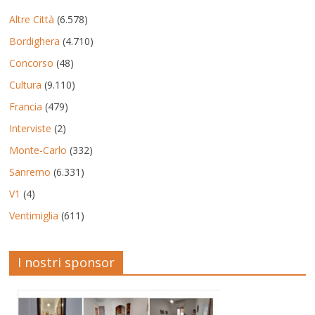
Altre Città
(6.578)
Bordighera
(4.710)
Concorso
(48)
Cultura
(9.110)
Francia
(479)
Interviste
(2)
Monte-Carlo
(332)
Sanremo
(6.331)
V1
(4)
Ventimiglia
(611)
I nostri sponsor