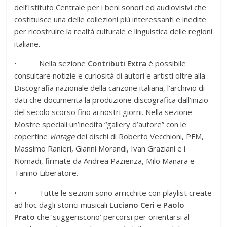
dell’Istituto Centrale per i beni sonori ed audiovisivi che
costituisce una delle collezioni più interessanti e inedite
per ricostruire la realtà culturale e linguistica delle regioni
italiane.
• Nella sezione
Contributi Extra
è possibile
consultare notizie e curiosità di autori e artisti oltre alla
Discografia nazionale della canzone italiana, l’archivio di
dati che documenta la produzione discografica dall’inizio
del secolo scorso fino ai nostri giorni. Nella sezione
Mostre speciali un’inedita “gallery d’autore” con le
copertine
vintage
dei dischi di Roberto Vecchioni, PFM,
Massimo Ranieri, Gianni Morandi, Ivan Graziani e i
Nomadi, firmate da Andrea Pazienza, Milo Manara e
Tanino Liberatore.
• Tutte le sezioni sono arricchite con playlist create
ad hoc dagli storici musicali
Luciano Ceri
e
Paolo
Prato
che ‘suggeriscono’ percorsi per orientarsi al