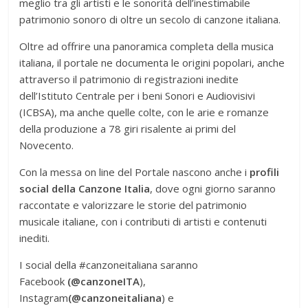
meglio tra gli artisti e le sonorità dell’inestimabile
patrimonio sonoro di oltre un secolo di canzone italiana.
Oltre ad offrire una panoramica completa della musica
italiana, il portale ne documenta le origini popolari, anche
attraverso il patrimonio di registrazioni inedite
dell’Istituto Centrale per i beni Sonori e Audiovisivi
(ICBSA), ma anche quelle colte, con le arie e romanze
della produzione a 78 giri risalente ai primi del
Novecento.
Con la messa on line del Portale nascono anche i
profili
social della Canzone Italia
, dove ogni giorno saranno
raccontate e valorizzare le storie del patrimonio
musicale italiane, con i contributi di artisti e contenuti
inediti.
I social della #canzoneitaliana saranno
Facebook
(@canzoneITA
),
Instagram
(@canzoneitaliana
) e