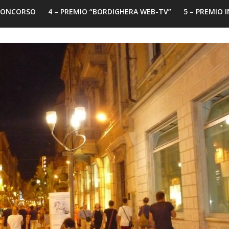
 CONCORSO
4 – PREMIO “BORDIGHERA WEB-TV”
5 – PREMIO 