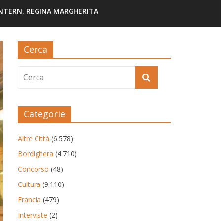
INTERN. REGINA MARGHERITA
Cerca
Categorie
Altre Città
(6.578)
Bordighera
(4.710)
Concorso
(48)
Cultura
(9.110)
Francia
(479)
Interviste
(2)