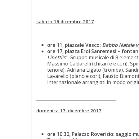
sabato 16 dicembre 2017
ore 11, piazzale Vesco:
Babbo Natale v
ore 17, piazza Eroi Sanremesi – fontana
Linetti’s
”
. Gruppo musicale di 8 element
Massimo Caldarelli (chitarre e cori), Sp
tenore), Adriana Ligato (tromba), Sandr
Lavarello (piano e cori), Fausto Biamont
internazionale arrangiati in modo origi
domenica 17 dicembre 2017
ore 10.30, Palazzo Roverizio: saggio mu