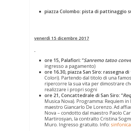
piazza Colombo: pista di pattinaggio s
venerdì 15 dicembre 2017
ore 15, Palafiori: “
Sanremo tatoo conve
ingresso a pagamento)
ore 16.30, piazza San Siro: rassegna di
Colori). Partendo dal titolo di una famo
ripercorre la sua vita per dimostrare ch
realizzare i propri sogni
ore 21, Concattedrale di San Siro: “
Req
Musica Nova). Programma: Requiem in Re
maestro Giancarlo De Lorenzo. Ad affian
Nova – condotto dal maestro Paolo Carava
Martirosyan, la contralto Cristina Sogm
Muro. Ingresso gratuito. Info:
sinfonic