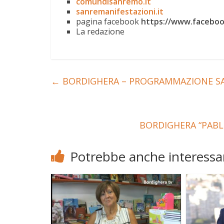
comundisanremo.it
sanremanifestazioni.it
pagina facebook
https://www.faceboo
La redazione
←
BORDIGHERA – PROGRAMMAZIONE SAL
BORDIGHERA “PABL
Potrebbe anche interessar