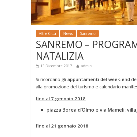
Altre Città
News
Sanremo
SANREMO – PROGRAMM
NATALIZIA
13 Dicembre 2017
admin
Si ricordano gli
appuntamenti del week-end
del
alla promozione del turismo e calendario manifes
fino al 7 gennaio 2018
piazza Borea d’Olmo e via Mameli: villa
fino al 21 gennaio 2018