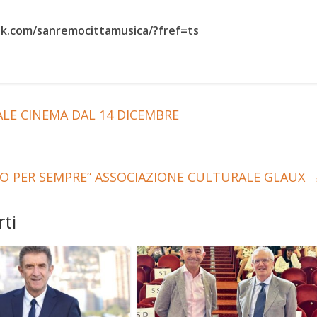
k.com/sanremocittamusica/?fref=ts
E CINEMA DAL 14 DICEMBRE
O PER SEMPRE” ASSOCIAZIONE CULTURALE GLAUX
ti