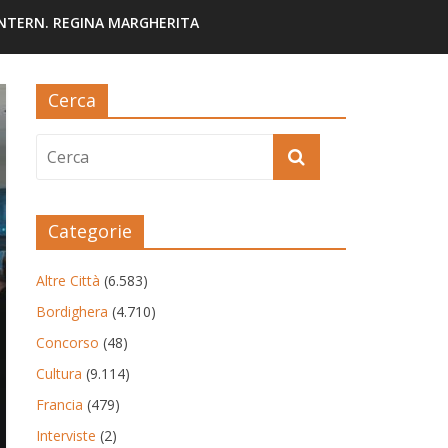
INTERN. REGINA MARGHERITA
Cerca
Categorie
Altre Città
(6.583)
Bordighera
(4.710)
Concorso
(48)
Cultura
(9.114)
Francia
(479)
Interviste
(2)