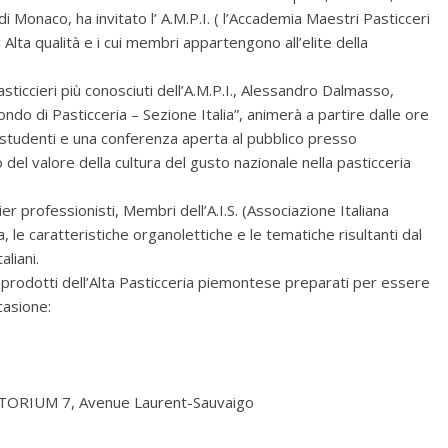
 Monaco, ha invitato l’ A.M.P.I. ( l’Accademia Maestri Pasticceri
i Alta qualità e i cui membri appartengono all’elite della
ticcieri più conosciuti dell’A.M.P.I., Alessandro Dalmasso,
ndo di Pasticceria – Sezione Italia”, animerà a partire dalle ore
i studenti e una conferenza aperta al pubblico presso
 del valore della cultura del gusto nazionale nella pasticceria
professionisti, Membri dell’A.I.S. (Associazione Italiana
le caratteristiche organolettiche e le tematiche risultanti dal
aliani.
 prodotti dell’Alta Pasticceria piemontese preparati per essere
ccasione:
ITORIUM 7, Avenue Laurent-Sauvaigo