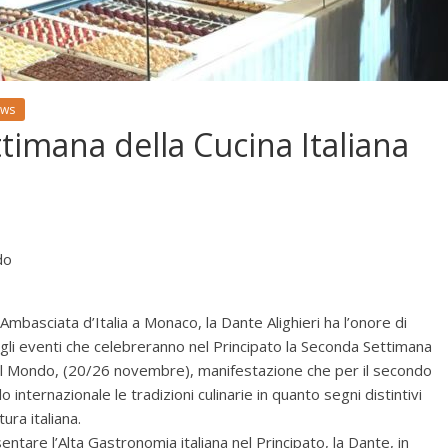
ws
imana della Cucina Italiana
do
l’Ambasciata d’Italia a Monaco, la Dante Alighieri ha l’onore di
gli eventi che celebreranno nel Principato la Seconda Settimana
 nel Mondo, (20/26 novembre), manifestazione che per il secondo
 internazionale le tradizioni culinarie in quanto segni distintivi
tura italiana.
ntare l’Alta Gastronomia italiana nel Principato, la Dante, in