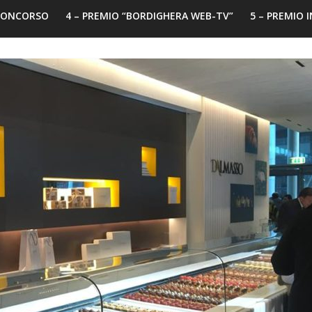
 CONCORSO
4 – PREMIO “BORDIGHERA WEB-TV”
5 – PREMIO 