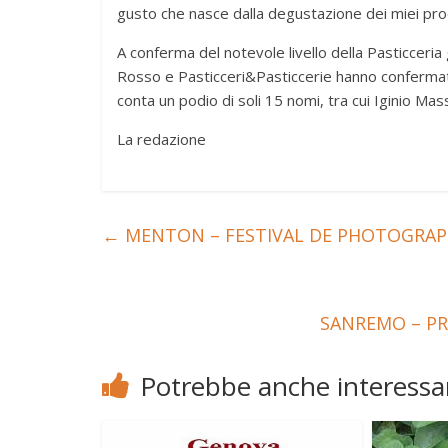
gusto che nasce dalla degustazione dei miei prod
A conferma del notevole livello della Pasticcer
Rosso e Pasticceri&Pasticcerie hanno confermat
conta un podio di soli 15 nomi, tra cui Iginio Mas
La redazione
←
MENTON – FESTIVAL DE PHOTOGRAP
SANREMO – P
Potrebbe anche interessar