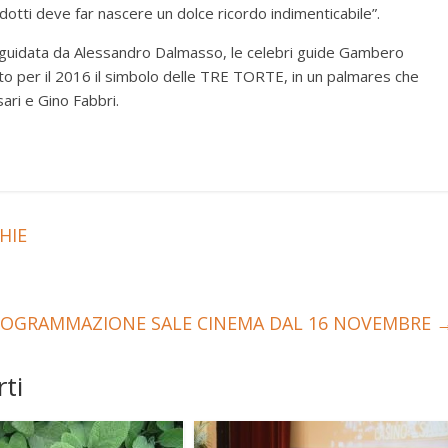
otti deve far nascere un dolce ricordo indimenticabile”.
ia guidata da Alessandro Dalmasso, le celebri guide Gambero
o per il 2016 il simbolo delle TRE TORTE, in un palmares che
sari e Gino Fabbri.
HIE
ROGRAMMAZIONE SALE CINEMA DAL 16 NOVEMBRE
ti