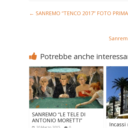
←
SANREMO “TENCO 2017” FOTO PRIMA
Sanremo
Potrebbe anche interessar
SANREMO “LE TELE DI
ANTONIO MORETTI”
Incassi
20 Marzo 2015
0