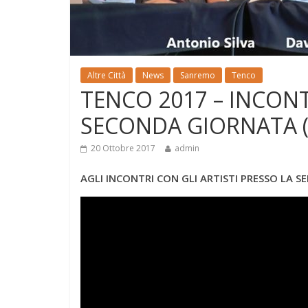
Altre Città
News
Sanremo
Tenco
TENCO 2017 – INCONT
SECONDA GIORNATA (
20 Ottobre 2017
admin
AGLI INCONTRI CON GLI ARTISTI PRESSO LA 