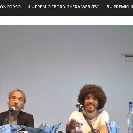
 CONCORSO
4 – PREMIO “BORDIGHERA WEB-TV”
5 – PREMIO 