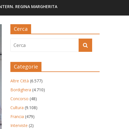
INTERN. REGINA MARGHERITA
Cerca
Categorie
Altre Città
(6.577)
Bordighera
(4.710)
Concorso
(48)
Cultura
(9.108)
Francia
(479)
Interviste
(2)