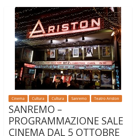
Cinema
Cultura
Cultura
Sanremo
Teatro Ariston
SANREMO –
PROGRAMMAZIONE SALE
CINEMA DAL 5 OTTOBRE