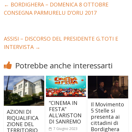
←
BORDIGHERA – DOMENICA 8 OTTOBRE
CONSEGNA PARMURELU D’ORU 2017
ASSISI – DISCORSO DEL PRESIDENTE G.TOTI E
INTERVISTA
→
Potrebbe anche interessarti
“CINEMA IN
Il Movimento
FESTA”
5 Stelle si
AZIONI DI
ALL’ARISTON
presenta ai
RIQUALIFICA
DI SANREMO
cittadini di
ZIONE DEL
Bordighera
7 Giugno 2023
TERRITORIO