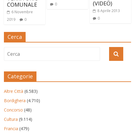
(VIDEO)
COMUNALE
0
8 Aprile 2013
6 Novembre
0
2019
0
Cerca
Categorie
Altre Città
(6.583)
Bordighera
(4.710)
Concorso
(48)
Cultura
(9.114)
Francia
(479)