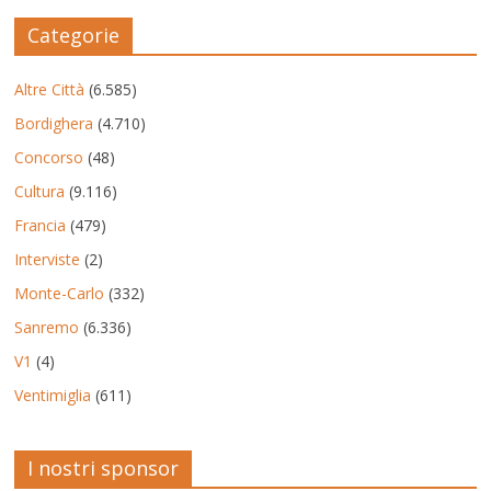
Categorie
Altre Città
(6.585)
Bordighera
(4.710)
Concorso
(48)
Cultura
(9.116)
Francia
(479)
Interviste
(2)
Monte-Carlo
(332)
Sanremo
(6.336)
V1
(4)
Ventimiglia
(611)
I nostri sponsor