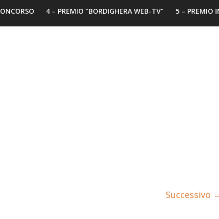
 CONCORSO
4 – PREMIO “BORDIGHERA WEB-TV”
5 – PREMIO 
Successivo 