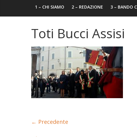
1 – CHI SIAMO
2 – REDAZIONE
3 – BANDO
Toti Bucci Assisi
← Precedente