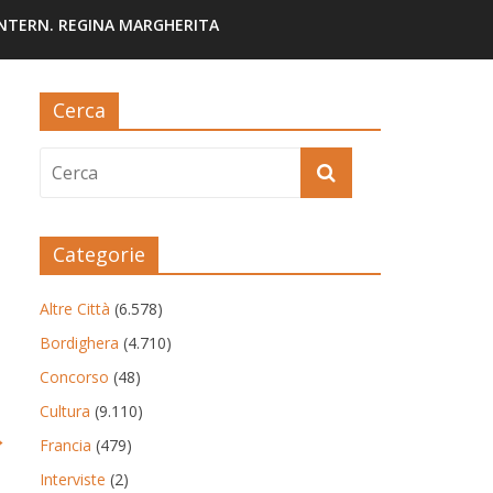
INTERN. REGINA MARGHERITA
Cerca
Categorie
Altre Città
(6.578)
Bordighera
(4.710)
Concorso
(48)
Cultura
(9.110)
→
Francia
(479)
Interviste
(2)