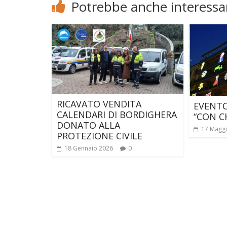
Potrebbe anche interessar
RICAVATO VENDITA
EVENTO
CALENDARI DI BORDIGHERA
“CON CH
DONATO ALLA
17 Magg
PROTEZIONE CIVILE
18 Gennaio 2026
0