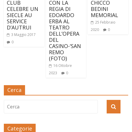
CLUB
CON LA
CHICCO
CELEBRE UN
REGIA DI
BEDINI
SIECLE AU
EDOARDO
MEMORIAL
SERVICE
ERBA AL
25 Febbraio
D’AUTRUI
TEATRO
2020
0
DELL’OPERA
3 Maggio 2017
DEL
0
CASINO-‘SAN
REMO
(FOTO)
16 Ottobre
2023
0
Cerca
Categorie