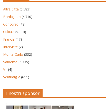
Altre Città
(6.583)
Bordighera
(4.710)
Concorso
(48)
Cultura
(9.114)
Francia
(479)
Interviste
(2)
Monte-Carlo
(332)
Sanremo
(6.335)
V1
(4)
Ventimiglia
(611)
I nostri sponsor