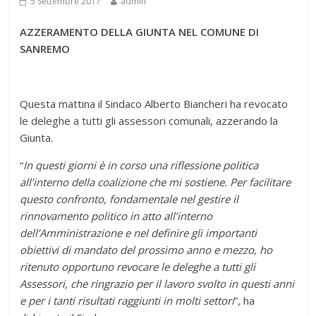
5 Settembre 2017
admin
AZZERAMENTO DELLA GIUNTA NEL COMUNE DI
SANREMO
Questa mattina il Sindaco Alberto Biancheri ha revocato
le deleghe a tutti gli assessori comunali, azzerando la
Giunta.
“
In questi giorni è in corso una riflessione politica
all’interno della coalizione che mi sostiene. Per facilitare
questo confronto, fondamentale nel gestire il
rinnovamento politico in atto all’interno
dell’Amministrazione e nel definire gli importanti
obiettivi di mandato del prossimo anno e mezzo, ho
ritenuto opportuno revocare le deleghe a tutti gli
Assessori, che ringrazio per il lavoro svolto in questi anni
e per i tanti risultati raggiunti in molti settori
”, ha