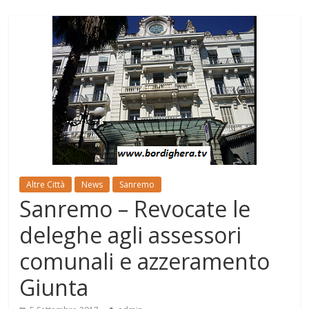
Altre Città
News
Sanremo
Sanremo – Revocate le
deleghe agli assessori
comunali e azzeramento
Giunta