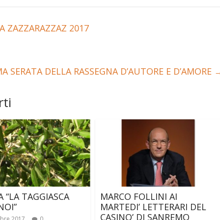
NA ZAZZARAZZAZ 2017
MA SERATA DELLA RASSEGNA D’AUTORE E D’AMORE
ti
 “LA TAGGIASCA
MARCO FOLLINI AI
NOI”
MARTEDI’ LETTERARI DEL
CASINO’ DI SANREMO
bre 2017
0