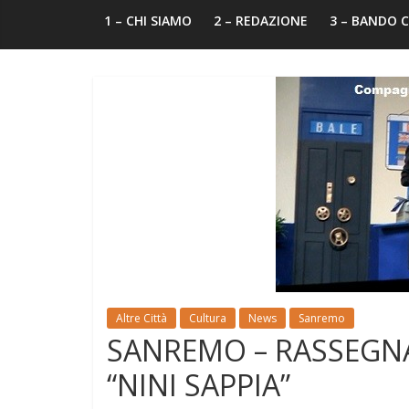
1 – CHI SIAMO
2 – REDAZIONE
3 – BANDO
Altre Città
Cultura
News
Sanremo
SANREMO – RASSEGNA
“NINI SAPPIA”