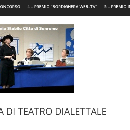
 CONCORSO
4 – PREMIO “BORDIGHERA WEB-TV”
5 – PREMIO 
 DI TEATRO DIALETTALE