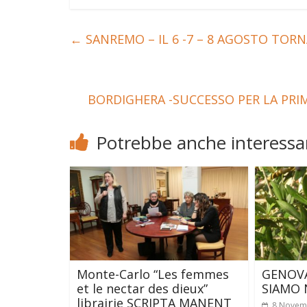
←
SANREMO – IL 6 -7 – 8 AGOSTO TOR
BORDIGHERA -SUCCESSO PER LA PRI
Potrebbe anche interessar
Monte-Carlo “Les femmes
GENOVA
et le nectar des dieux”
SIAMO 
librairie SCRIPTA MANENT
8 Novem