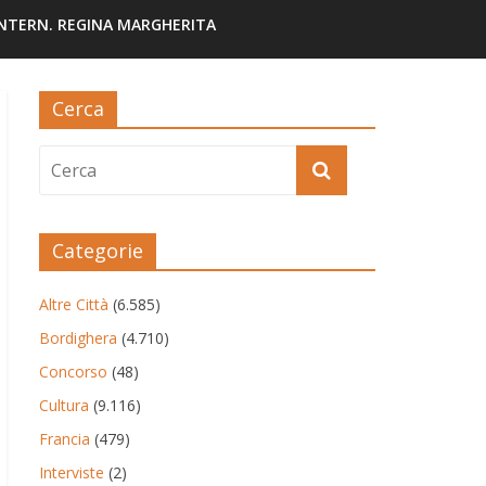
INTERN. REGINA MARGHERITA
Cerca
Categorie
Altre Città
(6.585)
Bordighera
(4.710)
Concorso
(48)
Cultura
(9.116)
Francia
(479)
Interviste
(2)