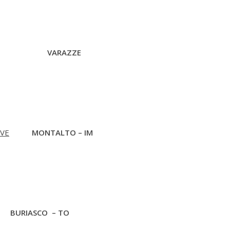
VARAZZE
RVE
MONTALTO – IM
BURIASCO – TO