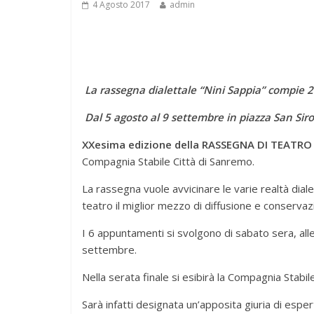
4 Agosto 2017
admin
La rassegna dialettale “Nini Sappia” compie 2
Dal 5 agosto al 9 settembre in piazza San Siro
XXesima edizione della RASSEGNA DI TEATRO
Compagnia Stabile Città di Sanremo.
La rassegna vuole avvicinare le varie realtà dialet
teatro il miglior mezzo di diffusione e conservaz
I 6 appuntamenti si svolgono di sabato sera, alle
settembre.
Nella serata finale si esibirà la Compagnia Stabil
Sarà infatti designata un’apposita giuria di espert