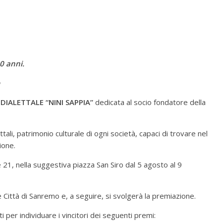
0 anni.
 DIALETTALE “NINI SAPPIA”
dedicata al socio fondatore della
tali, patrimonio culturale di ogni società, capaci di trovare nel
ione.
 21, nella suggestiva piazza San Siro dal 5 agosto al 9
e Città di Sanremo e, a seguire, si svolgerà la premiazione.
i per individuare i vincitori dei seguenti premi: