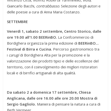
Giancarlo Bacchi,
contrabbasso
. Selezione degli autori e
delle poesie a cura di Anna Maria Costanzo.
SETTEMBRE
Venerdì 1, sabato 2 settembre, Centro Storico, dalle
ore 19.00 all’1.00 BEERinBO.
La Confcommercio di
Bordighera organizza la prima edizione di
BEERinBO…
Festival di Birra e Cucina.
Percorso gastronomico tra
i
carugi
di Bordighera Alta per la promozione e la
valorizzazione dei prodotti tipici e delle eccellenze del
territorio, con il coinvolgimento dei migliori ristoratori
locali e di birrifici artigianali di alta qualità.
Da sabato 2 a domenica 17 settembre, Chiesa
Anglicana, dalle ore 16.00 alle ore 20.00 Mostra di
Sergio Gagliolo.
Maniera di pensare la natura a cura di
Beth Vermeer.