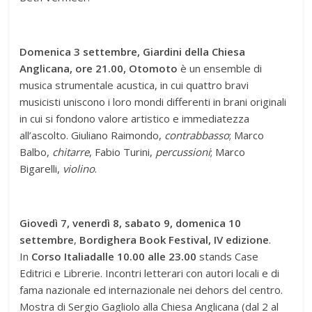
Domenica 3 settembre, Giardini della Chiesa
Anglicana, ore 21.00,
Otomoto
è un ensemble di
musica strumentale acustica, in cui quattro bravi
musicisti uniscono i loro mondi differenti in brani originali
in cui si fondono valore artistico e immediatezza
all’ascolto. Giuliano Raimondo,
contrabbasso
; Marco
Balbo,
chitarre
, Fabio Turini,
percussioni
; Marco
Bigarelli,
violino
.
Giovedì 7, venerdì 8, sabato 9, domenica 10
settembre
,
Bordighera Book Festival, IV edizione
.
In
Corso Italia
dalle 10.00 alle 23.00
stands Case
Editrici e Librerie. Incontri letterari con autori locali e di
fama nazionale ed internazionale nei dehors del centro.
Mostra di Sergio Gagliolo alla Chiesa Anglicana (dal 2 al