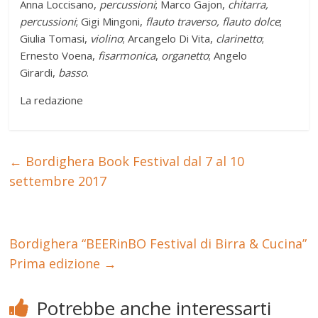
Anna Loccisano,
percussioni
; Marco Gajon,
chitarra,
percussioni
; Gigi Mingoni,
flauto traverso, flauto dolce
;
Giulia Tomasi,
violino
; Arcangelo Di Vita,
clarinetto
;
Ernesto Voena,
fisarmonica
,
organetto
; Angelo
Girardi,
basso
.
La redazione
←
Bordighera Book Festival dal 7 al 10
settembre 2017
Bordighera “BEERinBO Festival di Birra & Cucina”
Prima edizione
→
Potrebbe anche interessarti