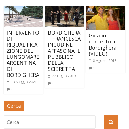
INTERVENTO
BORDIGHERA
Giua in
DI
– FRANCESCA
concerto a
RIQUALIFICA
INCUDINE
Bordighera
ZIONE DEL
AFFASCINA IL
(VIDEO)
LUNGOMARE
PUBBLICO
8 Agosto 2013
ARGENTINA
DELLA
DI
SCIBRETTA
0
BORDIGHERA
22 Luglio 2019
13 Maggio 2021
0
0
Cerca