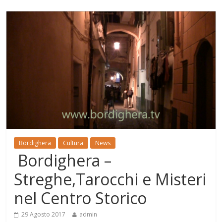
Bordighera
Cultura
News
Bordighera –
Streghe,Tarocchi e Misteri
nel Centro Storico
29 Agosto 2017
admin