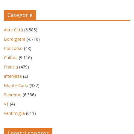
Categorie
Altre Città
(6.585)
Bordighera
(4.710)
Concorso
(48)
Cultura
(9.116)
Francia
(479)
Interviste
(2)
Monte-Carlo
(332)
Sanremo
(6.336)
V1
(4)
Ventimiglia
(611)
I nostri sponsor