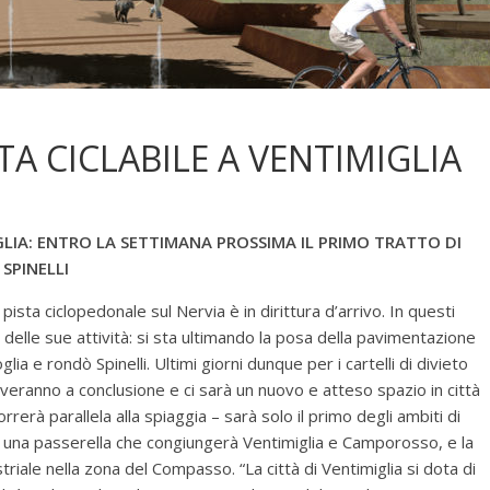
TA CICLABILE A VENTIMIGLIA
IGLIA: ENTRO LA SETTIMANA PROSSIMA IL PRIMO TRATTO DI
SPINELLI
 pista ciclopedonale sul Nervia è in dirittura d’arrivo. In questi
 delle sue attività: si sta ultimando la posa della pavimentazione
ia e rondò Spinelli. Ultimi giorni dunque per i cartelli di divieto
riveranno a conclusione e ci sarà un nuovo e atteso spazio in città
rerà parallela alla spiaggia – sarà solo il primo degli ambiti di
i una passerella che congiungerà Ventimiglia e Camporosso, e la
striale nella zona del Compasso. “La città di Ventimiglia si dota di