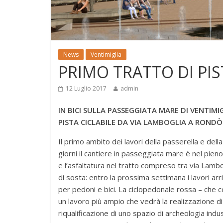
News
Ventimiglia
PRIMO TRATTO DI PIS
12 Luglio 2017
admin
IN BICI SULLA PASSEGGIATA MARE DI VENTIM
PISTA CICLABILE DA VIA LAMBOGLIA A RONDÒ 
Il primo ambito dei lavori della passerella e della
giorni il cantiere in passeggiata mare è nel pieno
e l’asfaltatura nel tratto compreso tra via Lambogl
di sosta: entro la prossima settimana i lavori ar
per pedoni e bici. La ciclopedonale rossa – che cor
un lavoro più ampio che vedrà la realizzazione d
riqualificazione di uno spazio di archeologia indu