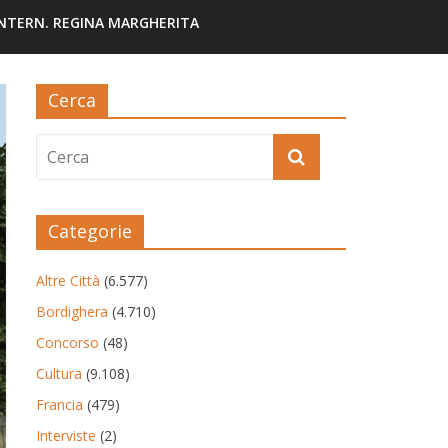
INTERN. REGINA MARGHERITA
Cerca
Categorie
Altre Città
(6.577)
Bordighera
(4.710)
Concorso
(48)
Cultura
(9.108)
Francia
(479)
Interviste
(2)