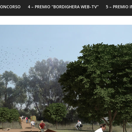
 CONCORSO
4 – PREMIO “BORDIGHERA WEB-TV”
5 – PREMIO 