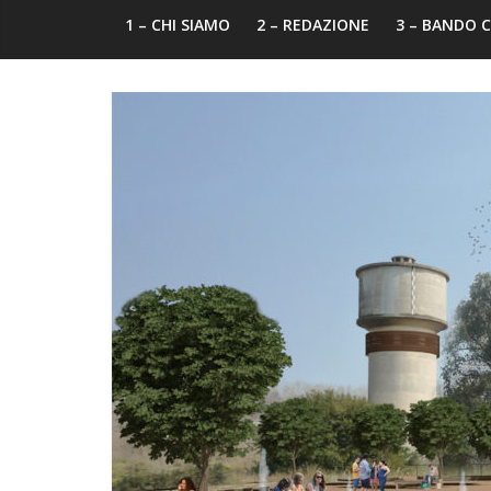
1 – CHI SIAMO
2 – REDAZIONE
3 – BANDO