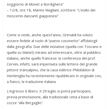
soggiorno di Monet a Bordighera”
– 12/8, ore 18, Marino Magliani, scrittore: “L’esilio dei
moscerini danzanti giapponesi”.
Come si vede, anche quest’anno, Grimaldi ha voluto
essere fedele al ruolo di “paese cuscinetto” affidatogli
dalla geografia. Due delle iniziative (quella con Toscano e
quella su Manet) mirano ad interessare, oltre al pubblico
italiano, anche quello francese: la conferenza del prof.
Cervini, infatti, sarà imperniata sulle lettere del grande
pittore transalpino, che la casa editrice Philobiblon di
Ventimiglia ha recentemente ripubblicato in originale con,
a fianco, la traduzione italiana.
L’ingresso è libero. Il 29 luglio si potrà partecipare,
previa prenotazione, alla tradizionale cena a base di
cozze “alla Bergaglio”.