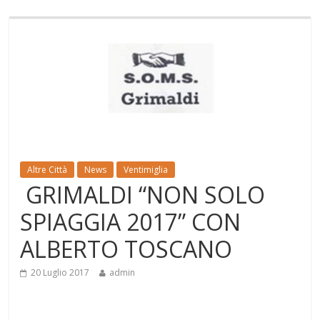
Altre Città
News
Ventimiglia
GRIMALDI “NON SOLO
SPIAGGIA 2017” CON
ALBERTO TOSCANO
20 Luglio 2017
admin