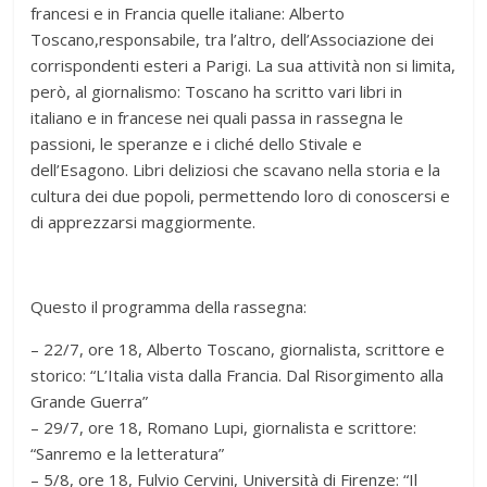
francesi e in Francia quelle italiane: Alberto
Toscano,responsabile, tra l’altro, dell’Associazione dei
corrispondenti esteri a Parigi. La sua attività non si limita,
però, al giornalismo: Toscano ha scritto vari libri in
italiano e in francese nei quali passa in rassegna le
passioni, le speranze e i cliché dello Stivale e
dell’Esagono. Libri deliziosi che scavano nella storia e la
cultura dei due popoli, permettendo loro di conoscersi e
di apprezzarsi maggiormente.
Questo il programma della rassegna:
– 22/7, ore 18, Alberto Toscano, giornalista, scrittore e
storico: “L’Italia vista dalla Francia. Dal Risorgimento alla
Grande Guerra”
– 29/7, ore 18, Romano Lupi, giornalista e scrittore:
“Sanremo e la letteratura”
– 5/8, ore 18, Fulvio Cervini, Università di Firenze: “Il