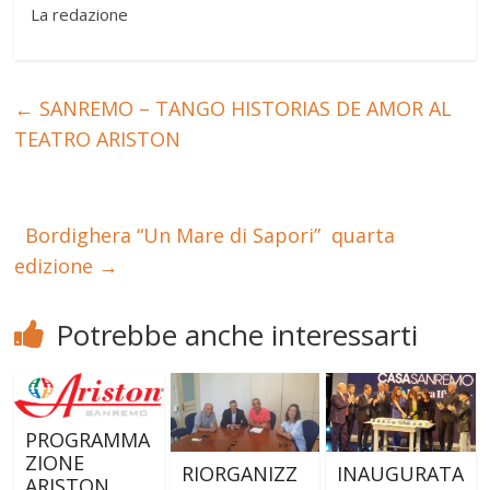
La redazione
←
SANREMO – TANGO HISTORIAS DE AMOR AL
TEATRO ARISTON
Bordighera “Un Mare di Sapori” quarta
edizione
→
Potrebbe anche interessarti
PROGRAMMA
ZIONE
RIORGANIZZ
INAUGURATA
ARISTON