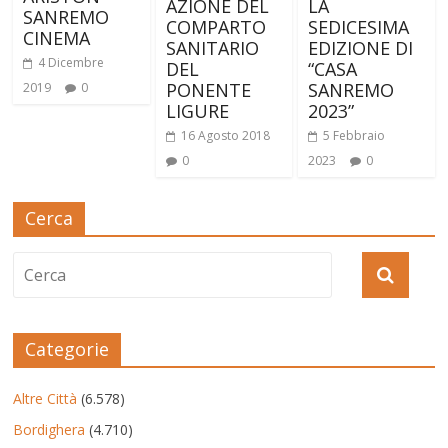
AZIONE DEL
LA
SANREMO
COMPARTO
SEDICESIMA
CINEMA
SANITARIO
EDIZIONE DI
4 Dicembre
DEL
“CASA
PONENTE
SANREMO
2019
0
LIGURE
2023”
16 Agosto 2018
5 Febbraio
0
2023
0
Cerca
Categorie
Altre Città
(6.578)
Bordighera
(4.710)