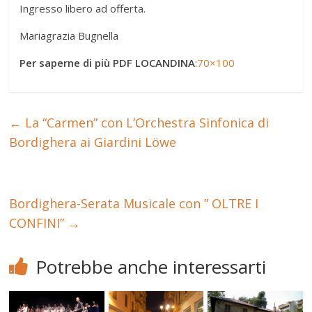
Ingresso libero ad offerta.
Mariagrazia Bugnella
Per saperne di più PDF LOCANDINA
:
70×100
←
La “Carmen” con L’Orchestra Sinfonica di
Bordighera ai Giardini Löwe
Bordighera-Serata Musicale con ” OLTRE I
CONFINI”
→
Potrebbe anche interessarti