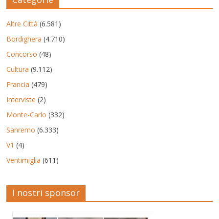
Altre Città
(6.581)
Bordighera
(4.710)
Concorso
(48)
Cultura
(9.112)
Francia
(479)
Interviste
(2)
Monte-Carlo
(332)
Sanremo
(6.333)
V1
(4)
Ventimiglia
(611)
I nostri sponsor