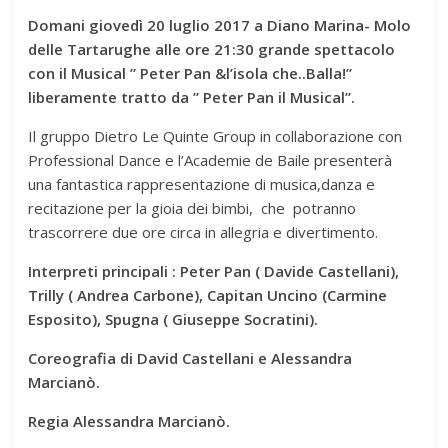
Domani giovedì 20 luglio 2017 a Diano Marina- Molo
delle Tartarughe alle ore 21:30 grande spettacolo
con il Musical ” Peter Pan &l’isola che..Balla!”
liberamente tratto da ” Peter Pan il Musical”.
Il gruppo Dietro Le Quinte Group in collaborazione con
Professional Dance e l’Academie de Baile presenterà
una fantastica rappresentazione di musica,danza e
recitazione per la gioia dei bimbi, che potranno
trascorrere due ore circa in allegria e divertimento.
Interpreti principali : Peter Pan ( Davide Castellani),
Trilly ( Andrea Carbone), Capitan Uncino (Carmine
Esposito), Spugna ( Giuseppe Socratini).
Coreografia di David Castellani e Alessandra
Marcianò.
Regia Alessandra Marcianò.