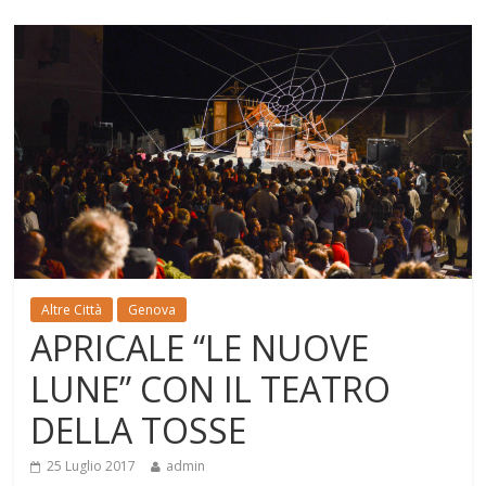
Altre Città
Genova
APRICALE “LE NUOVE
LUNE” CON IL TEATRO
DELLA TOSSE
25 Luglio 2017
admin