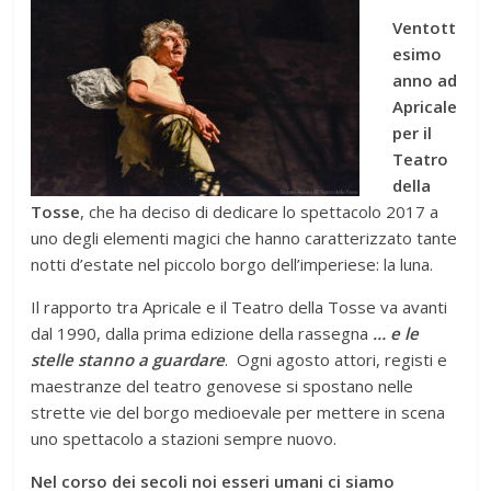
Ventott
esimo
anno ad
Apricale
per il
Teatro
della
Tosse
, che ha deciso di dedicare lo spettacolo 2017 a
uno degli elementi magici che hanno caratterizzato tante
notti d’estate nel piccolo borgo dell’imperiese: la luna.
Il rapporto tra Apricale e il Teatro della Tosse va avanti
dal 1990, dalla prima edizione della rassegna
…
e le
stelle stanno a guardare
. Ogni agosto attori, registi e
maestranze del teatro genovese si spostano nelle
strette vie del borgo medioevale per mettere in scena
uno spettacolo a stazioni sempre nuovo.
Nel corso dei secoli noi esseri umani ci siamo