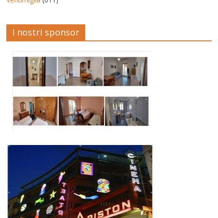
I nostri sponsor