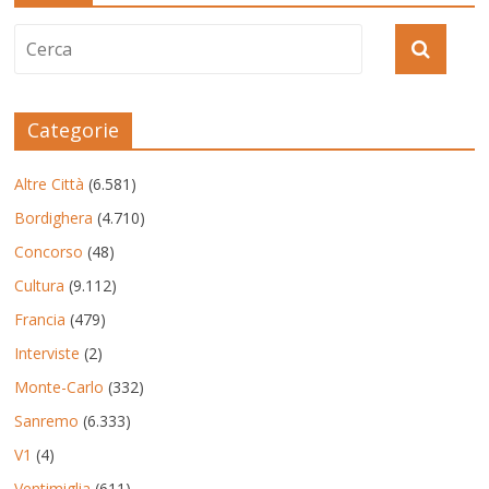
Categorie
Altre Città
(6.581)
Bordighera
(4.710)
Concorso
(48)
Cultura
(9.112)
Francia
(479)
Interviste
(2)
Monte-Carlo
(332)
Sanremo
(6.333)
V1
(4)
Ventimiglia
(611)