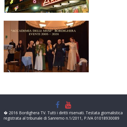
� 2016 Bordighera TV. Tutti i diritti riservati. Testata giornalistica
registrata al tribunale di Sanremo n.1/2011, P.IVA 01018930089