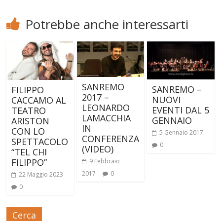
Potrebbe anche interessarti
SANREMO
SANREMO –
FILIPPO
2017 –
NUOVI
CACCAMO AL
LEONARDO
EVENTI DAL 5
TEATRO
LAMACCHIA
GENNAIO
ARISTON
IN
CON LO
5 Gennaio 2017
CONFERENZA
SPETTACOLO
0
(VIDEO)
“TEL CHI
FILIPPO”
9 Febbraio
2017
0
22 Maggio 2023
0
Cerca