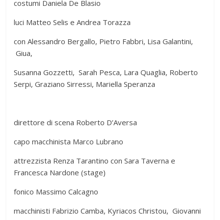
costumi Daniela De Blasio
luci Matteo Selis e Andrea Torazza
con Alessandro Bergallo, Pietro Fabbri, Lisa Galantini,
Giua,
Susanna Gozzetti, Sarah Pesca, Lara Quaglia, Roberto
Serpi, Graziano Sirressi, Mariella Speranza
direttore di scena Roberto D’Aversa
capo macchinista Marco Lubrano
attrezzista Renza Tarantino con Sara Taverna e
Francesca Nardone (stage)
fonico Massimo Calcagno
macchinisti Fabrizio Camba, Kyriacos Christou, Giovanni