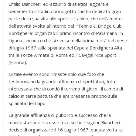
Emilio Biancheri ex-azzurro di atletica leggera e
benemerito cittadino bordigotto che ha dedicato gran
parte della sua vita allo sport cittadino, che nell’ambito
dell’attività svolta all’interno del “Tennis & Bridge Club
Bordighera” organizzò il primo incontro di Pallamano in
Liguria , incontro che si svolse nella prima metà del mese
di luglio 1967 sulla spianata del Capo a Bordighera Alta
tra le Forze Armate di Roma ed il Cavigal Nice Sport
(Francia).
Di tale evento sono rimaste solo due foto che
testimoniano la grande affluenza di spettatori, folla
interessata che circondò il terreno di gioco, il campo di
calcio in terra battuta che era presente proprio sulla
spianata del Capo.
La grande affluenza di pubblico e successo che la
manifestazione riscosse fece si che il signor Biancheri
decise di organizzare il 16 Luglio 1967, questa volta ai