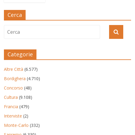
Cerca
Categorie
Altre Città
(6.577)
Bordighera
(4.710)
Concorso
(48)
Cultura
(9.108)
Francia
(479)
Interviste
(2)
Monte-Carlo
(332)
Sanremo
(6.330)