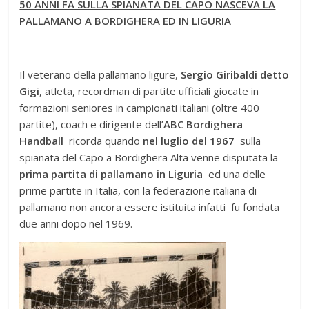
50 ANNI FA SULLA SPIANATA DEL CAPO NASCEVA LA
PALLAMANO A BORDIGHERA ED IN LIGURIA
Il veterano della pallamano ligure,
Sergio Giribaldi detto
Gigi
, atleta, recordman di partite ufficiali giocate in
formazioni seniores in campionati italiani (oltre 400
partite), coach e dirigente dell’
ABC Bordighera
Handball
ricorda quando
nel luglio del 1967
sulla
spianata del Capo a Bordighera Alta venne disputata la
prima partita di pallamano in Liguria
ed una delle
prime partite in Italia, con la federazione italiana di
pallamano non ancora essere istituita infatti fu fondata
due anni dopo nel 1969.