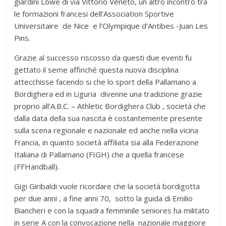
giardini Lowe di via Vittorio Veneto, un altro incontro tra
le formazioni francesi dell’Association Sportive
Universitaire de Nice e l’Olympique d’Antibes -Juan Les
Pins.
Grazie al successo riscosso da questi due eventi fu
gettato il seme affinché questa nuova disciplina
attecchisse facendo si che lo sport della Pallamano a
Bordighera ed in Liguria divenne una tradizione grazie
proprio all’A.B.C. – Athletic Bordighera Club , società che
dalla data della sua nascita è costantemente presente
sulla scena regionale e nazionale ed anche nella vicina
Francia, in quanto società affiliata sia alla Federazione
Italiana di Pallamano (FIGH) che a quella francese
(FFHandball).
Gigi Giribaldi vuole ricordare che la società bordigotta
per due anni , a fine anni 70, sotto la guida di Emilio
Biancheri e con la squadra femminile seniores ha militato
in serie A con la convocazione nella nazionale maggiore