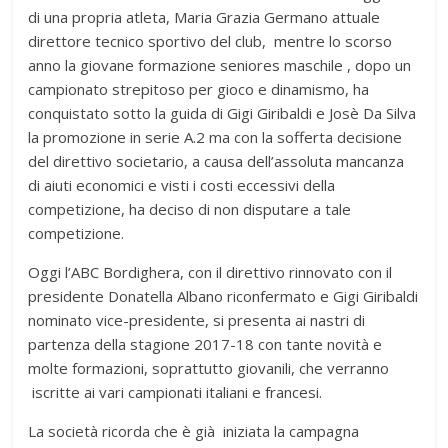
di una propria atleta, Maria Grazia Germano attuale
direttore tecnico sportivo del club, mentre lo scorso
anno la giovane formazione seniores maschile , dopo un
campionato strepitoso per gioco e dinamismo, ha
conquistato sotto la guida di Gigi Giribaldi e Josè Da Silva
la promozione in serie A.2 ma con la sofferta decisione
del direttivo societario, a causa dell’assoluta mancanza
di aiuti economici e visti i costi eccessivi della
competizione, ha deciso di non disputare a tale
competizione.
Oggi l’ABC Bordighera, con il direttivo rinnovato con il
presidente Donatella Albano riconfermato e Gigi Giribaldi
nominato vice-presidente, si presenta ai nastri di
partenza della stagione 2017-18 con tante novità e
molte formazioni, soprattutto giovanili, che verranno
iscritte ai vari campionati italiani e francesi.
La società ricorda che è già iniziata la campagna