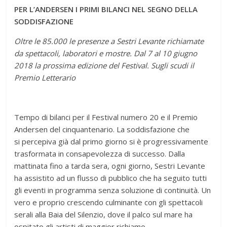
PER L’ANDERSEN I PRIMI BILANCI NEL SEGNO DELLA
SODDISFAZIONE
Oltre le 85.000 le presenze a Sestri Levante richiamate
da spettacoli, laboratori e mostre. Dal 7 al 10 giugno
2018 la prossima edizione del Festival. Sugli scudi il
Premio Letterario
Tempo di bilanci per il Festival numero 20 e il Premio
Andersen del cinquantenario. La soddisfazione che
si percepiva già dal primo giorno si è progressivamente
trasformata in consapevolezza di successo. Dalla
mattinata fino a tarda sera, ogni giorno, Sestri Levante
ha assistito ad un flusso di pubblico che ha seguito tutti
gli eventi in programma senza soluzione di continuità. Un
vero e proprio crescendo culminante con gli spettacoli
serali alla Baia del Silenzio, dove il palco sul mare ha
ospitato gli artisti di maggior richiamo.